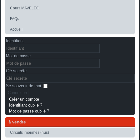
Cours MAVELEC
FAQs
Accueil
Identifiant
Mot de passe
Clé secrète
Se souvenir de moi
Connexion
Créer un compte
Identifiant oublié ?
Mot de passe oublié ?
à vendre
Circuits imprimés (nus)