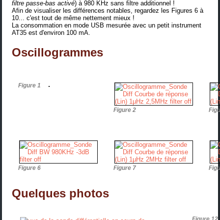
filtre passe-bas activé
) à 980 KHz sans filtre additionnel !
Afin de visualiser les différences notables, regardez les Figures 6 à
10... c'est tout de même nettement mieux !
La consommation en mode USB mesurée avec un petit instrument
AT35
est d'environ 100 mA.
Oscillogrammes
Figure 1
Figure 2
Fig
Figure 6
Figure 7
Fig
Quelques photos
Figure 12