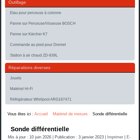
Outillage
Etau pour perceuse à colonne
Panne sur Perceuse/Visseuse BOSCH
Panne sur Kärcher K7
Commande au pied pour Dremel
Station à air chaud ZD-939L
Réparations diverses
Jouets
Matériel Hi-Fi
Réfrigérateur Whirlpool ARG187471
Vous êtes ici :
Accueil
Matériel de mesure
Sonde différentielle
Sonde différentielle
Mis à jour : 10 juin 2026
|
Publication : 3 janvier 2023
|
Imprimer
|
E-