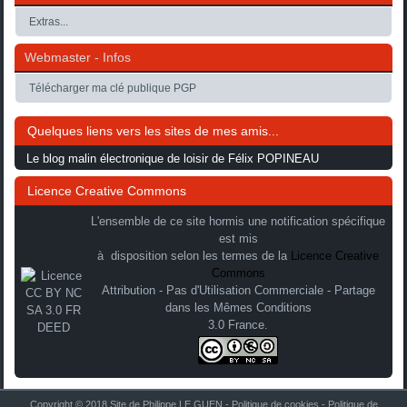
Extras...
Webmaster - Infos
Télécharger ma clé publique PGP
Quelques liens vers les sites de mes amis...
Le blog malin électronique de loisir de Félix POPINEAU
Licence Creative Commons
L'ensemble de ce site hormis une notification spécifique
est mis
à disposition selon les termes de la
Licence Creative
Commons
Attribution - Pas d'Utilisation Commerciale - Partage
dans les Mêmes Conditions
3.0 France.
Copyright © 2018 Site de Philippe LE GUEN -
Politique de cookies
-
Politique de