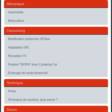
Mécanique
Automobile
Motoculture
Caravaning
Modification plafonnier OFOlux
Adaptation GPL
Réception TV
Fixation "ISOFIX" pour Camping-Car
Éclairage de soute temporisé
Technique
Photo
Technique de soudure, quel avenir ?
Divers