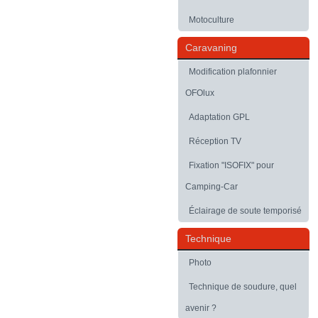
Motoculture
Caravaning
Modification plafonnier
OFOlux
Adaptation GPL
Réception TV
Fixation "ISOFIX" pour
Camping-Car
Éclairage de soute temporisé
Technique
Photo
Technique de soudure, quel
avenir ?