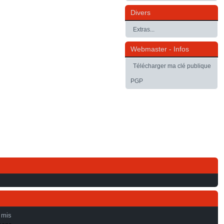
Divers
Extras...
Webmaster - Infos
Télécharger ma clé publique
PGP
 mis