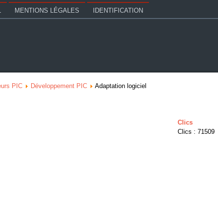
L
MENTIONS LÉGALES
IDENTIFICATION
eurs PIC
Développement PIC
Adaptation logiciel
Clics
Clics : 71509