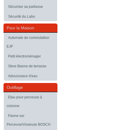
Sécuriser sa paillasse
Sécurité du Labo
Pour la Maison
Automate de commutation
EJP
Petit électroménager
Store Banne de terrasse
Adoucisseur d'eau
Outillage
Etau pour perceuse à
colonne
Panne sur
Perceuse/Visseuse BOSCH