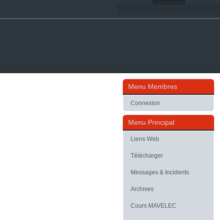
Rechercher
Menu Membres
Connexion
Menu Principal
Liens Web
Télécharger
Messages & Incidents
Archives
Cours MAVELEC