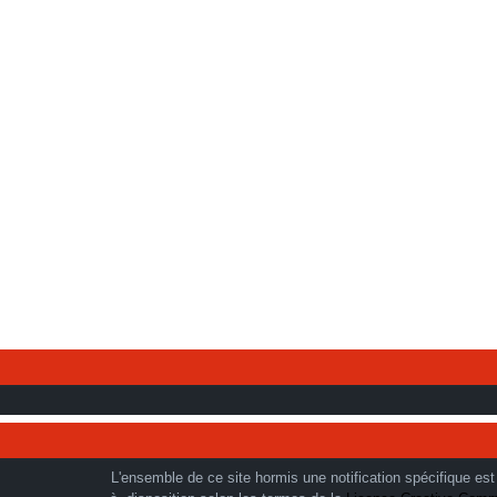
L'ensemble de ce site hormis une notification spécifique est