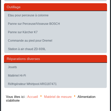
Outillage
Etau pour perceuse à colonne
Panne sur Perceuse/Visseuse BOSCH
Panne sur Kärcher K7
Commande au pied pour Dremel
Station à air chaud ZD-939L
Réparations diverses
Jouets
Matériel Hi-Fi
Réfrigérateur Whirlpool ARG187471
Vous êtes ici :
Accueil
Matériel de mesure
Alimentation
stabilisée