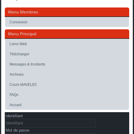
Menu Membres
Connexion
Menu Principal
Liens Web
Télécharger
Messages & Incidents
Archives
Cours MAVELEC
FAQs
Accueil
Identifiant
Mot de passe