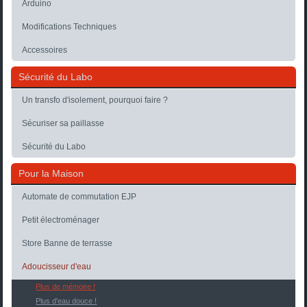
Arduino
Modifications Techniques
Accessoires
Sécurité du Labo
Un transfo d'isolement, pourquoi faire ?
Sécuriser sa paillasse
Sécurité du Labo
Pour la Maison
Automate de commutation EJP
Petit électroménager
Store Banne de terrasse
Adoucisseur d'eau
Plus de mémoire !
Plus d'eau douce !