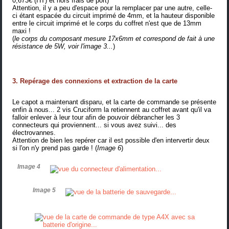
0,673€ (HT) et hors frais de port)
Attention, il y a peu d'espace pour la remplacer par une autre, celle-
ci étant espacée du circuit imprimé de 4mm, et la hauteur disponible
entre le circuit imprimé et le corps du coffret n'est que de 13mm
maxi !
(
le corps du composant mesure 17x6mm et correspond de fait à une
résistance de 5W, voir l'image 3
...
)
3. Repérage des connexions et extraction de la carte
Le capot a maintenant disparu, et la carte de commande se présente
enfin à nous... 2 vis Cruciform la retiennent au coffret avant qu'il va
falloir enlever à leur tour afin de pouvoir débrancher les 3
connecteurs qui proviennent... si vous avez suivi... des
électrovannes.
Attention de bien les repérer car il est possible d'en intervertir deux
si l'on n'y prend pas garde ! (
Image 6
)
Image 4
Image 5