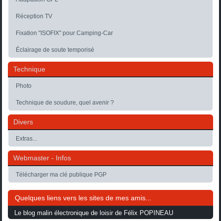
Réception TV
Fixation "ISOFIX" pour Camping-Car
Éclairage de soute temporisé
Technique
Photo
Technique de soudure, quel avenir ?
Divers
Extras...
Webmaster - Infos
Télécharger ma clé publique PGP
Quelques liens vers les sites de mes amis...
Le blog malin électronique de loisir de Félix POPINEAU