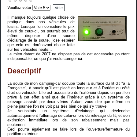
Veuillez voter
Il manque toujours quelque chose de
pratique dans nos véhicules de
loisirs. Lorsque l'on considère le prix
élevé de ceux-ci, on pourrait tout de
même disposer d'une source
d'éclairage de la soute, j'ose espérer
que cela est dorénavant chose faite
sur les véhicules neufs...
Le mien datant de 2007 ne dispose pas de cet accessoire pourtant
indispensable, ce que j'ai voulu corriger ici.
Descriptif
La soute de mon camping-car occupe toute la surface du lit dit "à la
Française", à savoir qu'il est placé en longueur et à l'arrière du côté
droit du véhicule. Elle est accessible de l'extérieur depuis un portillon
prévu à cet effet ainsi que de l'intérieur grâce à un système de
relevage assisté par deux vérins. Autant vous dire que même en
pleine journée l'on ne voit pas très bien ce qui s'y trouve.
Je souhaitais un système d'éclairage qui déclenche
automatiquement l'allumage de celui-ci lors du relevage du lit, et son
extinction immédiate lors de son rabaissement mais pas
seulement...
Ceci pourra également se faire lors de l'ouverture/fermeture du
portillon extérieur.