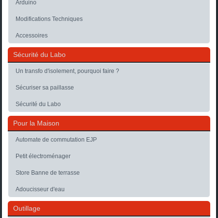
Arduino
Modifications Techniques
Accessoires
Sécurité du Labo
Un transfo d'isolement, pourquoi faire ?
Sécuriser sa paillasse
Sécurité du Labo
Pour la Maison
Automate de commutation EJP
Petit électroménager
Store Banne de terrasse
Adoucisseur d'eau
Outillage