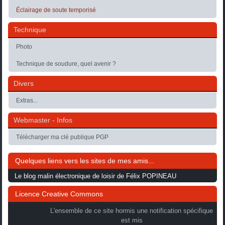
Éclairage de soute temporisé
Technique
Photo
Technique de soudure, quel avenir ?
Divers
Extras...
Webmaster - Infos
Télécharger ma clé publique PGP
Quelques liens vers les sites de mes amis...
Le blog malin électronique de loisir de Félix POPINEAU
Licence Creative Commons
L'ensemble de ce site hormis une notification spécifique
est mis