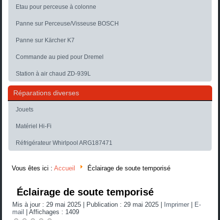
Etau pour perceuse à colonne
Panne sur Perceuse/Visseuse BOSCH
Panne sur Kärcher K7
Commande au pied pour Dremel
Station à air chaud ZD-939L
Réparations diverses
Jouets
Matériel Hi-Fi
Réfrigérateur Whirlpool ARG187471
Vous êtes ici :
Accueil
Éclairage de soute temporisé
Éclairage de soute temporisé
Mis à jour : 29 mai 2025
|
Publication : 29 mai 2025
|
Imprimer
|
E-
mail
|
Affichages : 1409