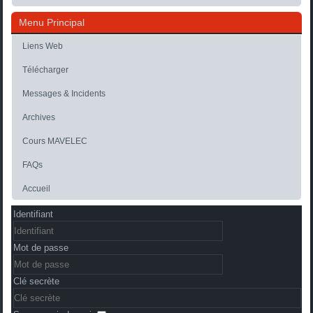
Menu Principal
Liens Web
Télécharger
Messages & Incidents
Archives
Cours MAVELEC
FAQs
Accueil
Identifiant
Mot de passe
Clé secrète