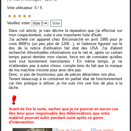
Vote utilisateur:
5
/
5
Veuillez voter
Dans cet article, je vais décrire la réparation que j'ai effectué sur
mon coupe-bordure, suite à une importante fuite d'huile.
J'ai acheté cet appareil chez Bricomarché en avril 1995 pour je
crois 800Frs (
un peu plus de 120€...
), et l'adresse figurant sur le
dos de la notice d'utilisation fait état des USA. J'ai d'abord
recherché d'éventuelles informations sur le net et, après un certain
temps passé derrière mon clavier, force est de constater qu'elles
sont tout bonnement inexistantes ! En même temps, je ne
m'attendais pas à autre chose, compte tenu du fait que la marque
de ma machine n'existe pour ainsi dire pas.
Donc, si pas de fournisseur, pas de pièces détachées non plus.
Tenant beaucoup à la conserver en parfait état de fonctionnement
car très pratique à utiliser, je me suis mis une fois de plus à la
tâche.
Avant de lire la suite, sachez que je ne pourrai en aucun cas
être tenu pour responsable des détériorations que votre
matériel pourrait subir pendant ou/et après ce genre
d'intervention.