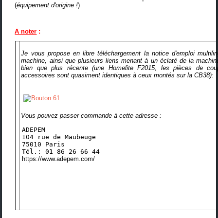
(
équipement d'origine !
)
A noter
:
Je vous propose en libre téléchargement la notice d'emploi multili
machine, ainsi que plusieurs liens menant à un éclaté de la machin
bien que plus récente (une Homelite F2015, les pièces de cou
accessoires sont quasiment identiques à ceux montés sur la CB38)
:
Vous pouvez passer commande à cette adresse :
ADEPEM
104 rue de Maubeuge
75010 Paris
Tél.: 01 86 26 66 44
https://www.adepem.com/