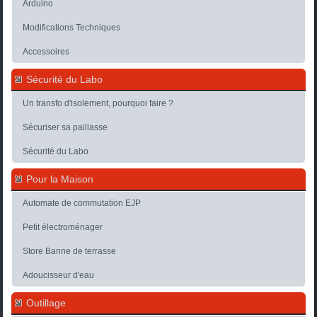
Arduino
Modifications Techniques
Accessoires
Sécurité du Labo
Un transfo d'isolement, pourquoi faire ?
Sécuriser sa paillasse
Sécurité du Labo
Pour la Maison
Automate de commutation EJP
Petit électroménager
Store Banne de terrasse
Adoucisseur d'eau
Outillage