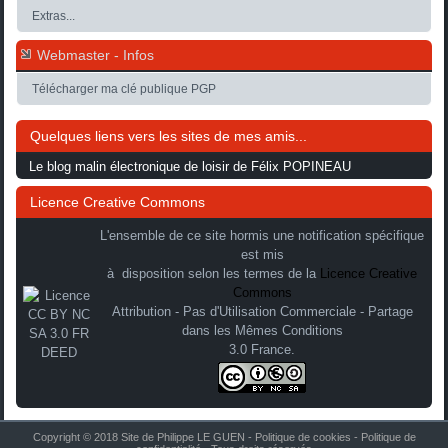
Extras...
Webmaster - Infos
Télécharger ma clé publique PGP
Quelques liens vers les sites de mes amis...
Le blog malin électronique de loisir de Félix POPINEAU
Licence Creative Commons
L'ensemble de ce site hormis une notification spécifique
est mis
à disposition selon les termes de la
Licence Creative
Commons
Attribution - Pas d'Utilisation Commerciale - Partage
dans les Mêmes Conditions
3.0 France.
Copyright © 2018 Site de Philippe LE GUEN -
Politique de cookies
-
Politique de