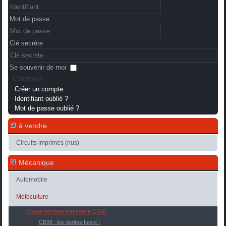
Mot de passe
Clé secrète
Se souvenir de moi
Connexion
Créer un compte
Identifiant oublié ?
Mot de passe oublié ?
à vendre
Circuits imprimés (nus)
Mécanique
Automobile
Motoculture
Coupe-bordure à essence CB38
CB38 : les durites fuient !