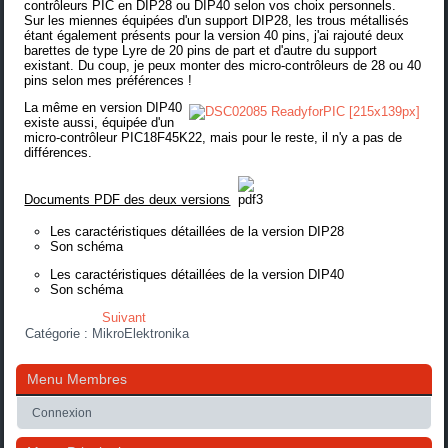
contrôleurs PIC en DIP28 ou DIP40 selon vos choix personnels.
Sur les miennes équipées d'un support DIP28, les trous métallisés
étant également présents pour la version 40 pins, j'ai rajouté deux
barettes de type Lyre de 20 pins
de part et d'autre du support
existant. Du coup, je peux monter des micro-contrôleurs de 28 ou 40
pins selon mes préférences !
La même en version DIP40
existe aussi, équipée d'un
micro-contrôleur
PIC18F45K22
, mais pour le reste, il n'y a pas de
différences.
Documents PDF des deux versions
Les caractéristiques détaillées de la version DIP28
Son schéma
Les caractéristiques détaillées de la version DIP40
Son schéma
Suivant
Catégorie :
MikroElektronika
Menu Membres
Connexion