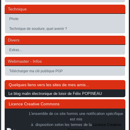
Technique
Photo
Technique de soudure, quel avenir ?
Divers
Extras...
Webmaster - Infos
Télécharger ma clé publique PGP
Quelques liens vers les sites de mes amis...
Le blog malin électronique de loisir de Félix POPINEAU
Licence Creative Commons
L'ensemble de ce site hormis une notification spécifique
est mis
à disposition selon les termes de la
Licence Creative