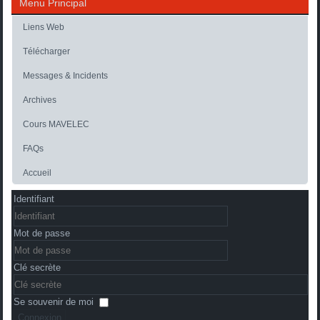
Menu Principal
Liens Web
Télécharger
Messages & Incidents
Archives
Cours MAVELEC
FAQs
Accueil
Identifiant
Mot de passe
Clé secrète
Se souvenir de moi
Connexion