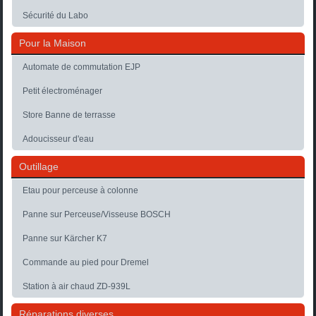
Sécurité du Labo
Pour la Maison
Automate de commutation EJP
Petit électroménager
Store Banne de terrasse
Adoucisseur d'eau
Outillage
Etau pour perceuse à colonne
Panne sur Perceuse/Visseuse BOSCH
Panne sur Kärcher K7
Commande au pied pour Dremel
Station à air chaud ZD-939L
Réparations diverses