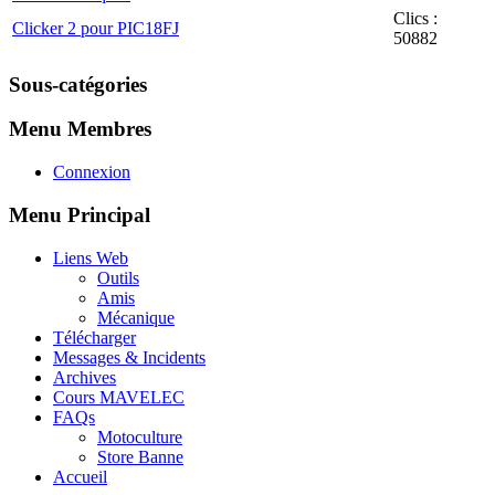
Clics :
Clicker 2 pour PIC18FJ
50882
Sous-catégories
Menu Membres
Connexion
Menu Principal
Liens Web
Outils
Amis
Mécanique
Télécharger
Messages & Incidents
Archives
Cours MAVELEC
FAQs
Motoculture
Store Banne
Accueil