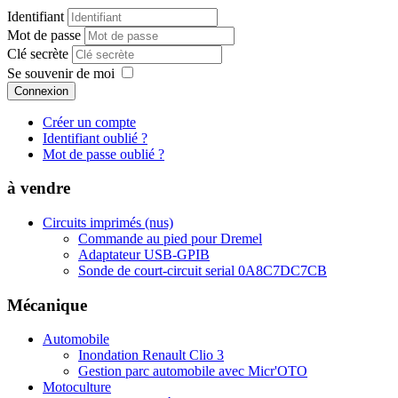
Identifiant
Mot de passe
Clé secrète
Se souvenir de moi
Connexion
Créer un compte
Identifiant oublié ?
Mot de passe oublié ?
à vendre
Circuits imprimés (nus)
Commande au pied pour Dremel
Adaptateur USB-GPIB
Sonde de court-circuit serial 0A8C7DC7CB
Mécanique
Automobile
Inondation Renault Clio 3
Gestion parc automobile avec Micr'OTO
Motoculture