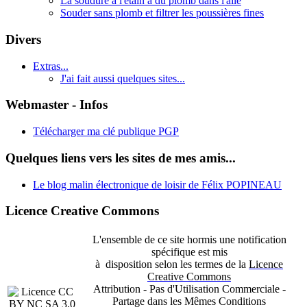
La soudure à l'étain a du plomb dans l'aile
Souder sans plomb et filtrer les poussières fines
Divers
Extras...
J'ai fait aussi quelques sites...
Webmaster - Infos
Télécharger ma clé publique PGP
Quelques liens vers les sites de mes amis...
Le blog malin électronique de loisir de Félix POPINEAU
Licence Creative Commons
L'ensemble de ce site hormis une notification
spécifique est mis
à disposition selon les termes de la
Licence
Creative Commons
Attribution - Pas d'Utilisation Commerciale -
Partage dans les Mêmes Conditions