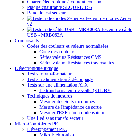
Charge électronique à courant constant
Plaque chauffante SEQURE T55
Banc de test secteur
Testeur de diodes Zener
v2
Testeur de câble
USB - MRB063A
Composants
Codes des couleurs et valeurs normalisées
Code des couleurs
Séries valeurs Résistances CMS
Séries valeurs Résistances traversantes
L'électronique ludique
Test sur transformateur
Test sur alimentation à découpage
Tests sur une alimentation ATX
Le transformateur de veille (STDBY)
Techniques de mesures
Mesurer des Selfs inconnues
Mesure de l'impédance de sortie
Mesurer l'ESR d'un condensateur
Une Led sans transfo secteur
Micro-Contrôleurs PIC
Développement PIC
MikroElektronika