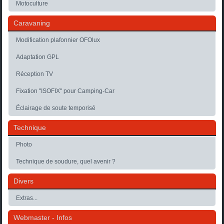
Motoculture
Caravaning
Modification plafonnier OFOlux
Adaptation GPL
Réception TV
Fixation "ISOFIX" pour Camping-Car
Éclairage de soute temporisé
Technique
Photo
Technique de soudure, quel avenir ?
Divers
Extras...
Webmaster - Infos