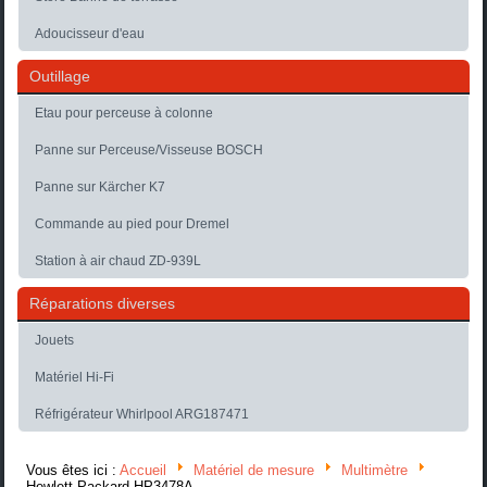
Adoucisseur d'eau
Outillage
Etau pour perceuse à colonne
Panne sur Perceuse/Visseuse BOSCH
Panne sur Kärcher K7
Commande au pied pour Dremel
Station à air chaud ZD-939L
Réparations diverses
Jouets
Matériel Hi-Fi
Réfrigérateur Whirlpool ARG187471
Vous êtes ici :
Accueil
Matériel de mesure
Multimètre
Hewlett Packard HP3478A