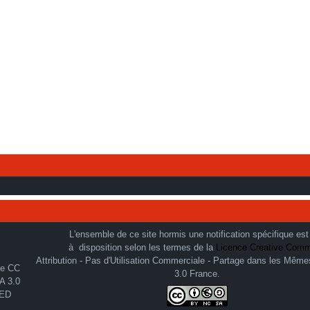
L'ensemble de ce site hormis une notification spécifique est
à disposition selon les termes de la
Licence Creative Com
Attribution - Pas d'Utilisation Commerciale - Partage dans les Même
3.0 France.