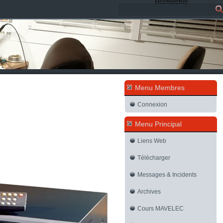
Rechercher
Menu Membres
Connexion
Menu Principal
Liens Web
Télécharger
Messages & Incidents
Archives
Cours MAVELEC