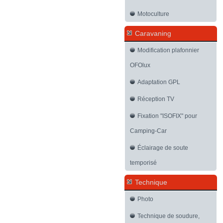
Motoculture
Caravaning
Modification plafonnier
OFOlux
Adaptation GPL
Réception TV
Fixation "ISOFIX" pour
Camping-Car
Éclairage de soute
temporisé
Technique
Photo
Technique de soudure,