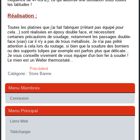
les latitudes !
Réalisation :
Toutes les platines que j'ai
fait fabriquer
(
n'étant pas équipé pour
cela...
) sont réalisées en époxy double face, et nécessitent
certaines précautions de soudage, notamment les passages double-
face (
vias
) car il n'y a pas de trous métallisés. Je n'ai pas prêté
attention à cela lors du routage, si bien que la soudure des borniers
ou des supports tulipes par exemple est parfois plus que délicate...
Je vous conseille vivement de vous équiper d'un bon fer à souder !
Le mien est
un Weller thermostaté
...
Précédent
Catégorie :
Store Banne
Menu Membres
Connexion
Menu Principal
Liens Web
Télécharger