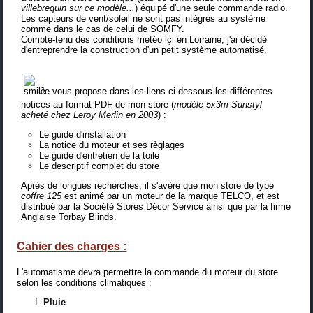
villebrequin sur ce modèle...
) équipé d'une seule commande radio.
Les capteurs de vent/soleil ne sont pas intégrés au système
comme dans le cas de celui de SOMFY.
Compte-tenu des conditions météo içi en Lorraine, j'ai décidé
d'entreprendre la construction d'un petit système automatisé.
Je vous propose dans les liens ci-dessous les différentes
notices au format PDF de mon store (
modèle 5x3m Sunstyl
acheté chez Leroy Merlin en 2003
) :
Le guide d'installation
La notice du moteur et ses règlages
Le guide d'entretien de la toile
Le descriptif complet du store
Après de longues recherches, il s'avère que mon store de type
coffre 125
est animé par un moteur de la marque
TELCO
, et est
distribué par la
Société Stores Décor Service
ainsi que par
la firme
Anglaise Torbay Blinds
.
Cahier des charges :
L'automatisme devra permettre la commande du moteur du store
selon les conditions climatiques :
Pluie