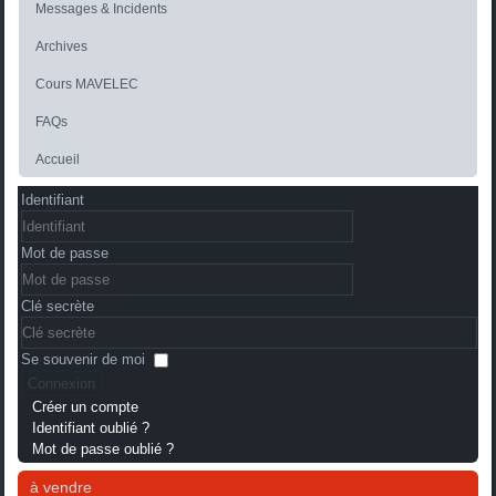
Messages & Incidents
Archives
Cours MAVELEC
FAQs
Accueil
Identifiant
Mot de passe
Clé secrète
Se souvenir de moi
Connexion
Créer un compte
Identifiant oublié ?
Mot de passe oublié ?
à vendre