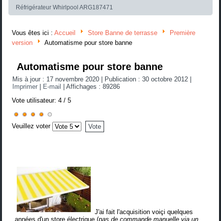
Réfrigérateur Whirlpool ARG187471
Vous êtes ici :
Accueil
Store Banne de terrasse
Première
version
Automatisme pour store banne
Automatisme pour store banne
Mis à jour : 17 novembre 2020
|
Publication : 30 octobre 2012
|
Imprimer
|
E-mail
|
Affichages : 89286
Vote utilisateur:
4
/
5
Veuillez voter
J'ai fait l'acquisition voiçi quelques
années d'un store électrique (
pas de commande manuelle via un