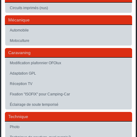
Circuits imprimés (nus)
Mécanique
Automobile
Motoculture
Caravaning
Modification plafonnier OFOlux
Adaptation GPL
Réception TV
Fixation "ISOFIX" pour Camping-Car
Éclairage de soute temporisé
Technique
Photo