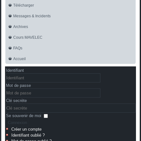
Télécharger
Messages & Incidents
Archives
Cours MAVELEC
FAQs
Accueil
Identifiant
Mot de passe
Clé secrète
Se souvenir de moi
Connexion
Créer un compte
Identifiant oublié ?