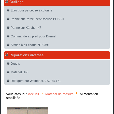
Outillage
Etau pour perceuse à colonne
Panne sur Perceuse/Visseuse BOSCH
Panne sur Kärcher K7
Commande au pied pour Dremel
Station à air chaud ZD-939L
Réparations diverses
Jouets
Matériel Hi-Fi
Réfrigérateur Whirlpool ARG187471
Vous êtes ici :
Accueil
Matériel de mesure
Alimentation
stabilisée