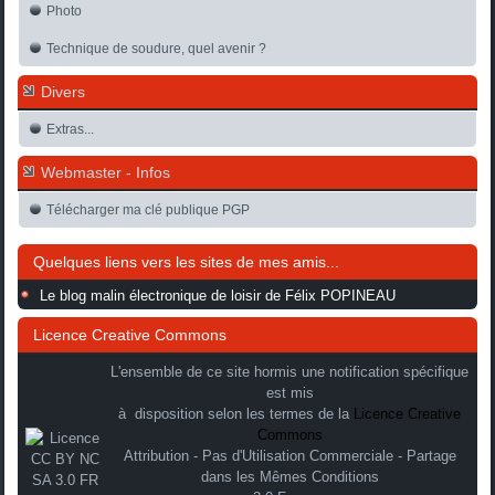
Photo
Technique de soudure, quel avenir ?
Divers
Extras...
Webmaster - Infos
Télécharger ma clé publique PGP
Quelques liens vers les sites de mes amis...
Le blog malin électronique de loisir de Félix POPINEAU
Licence Creative Commons
L'ensemble de ce site hormis une notification spécifique
est mis
à disposition selon les termes de la
Licence Creative
Commons
Attribution - Pas d'Utilisation Commerciale - Partage
dans les Mêmes Conditions