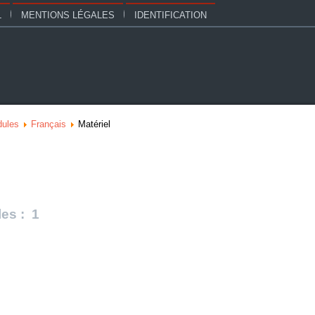
L
MENTIONS LÉGALES
IDENTIFICATION
ules
Français
Matériel
les : 1