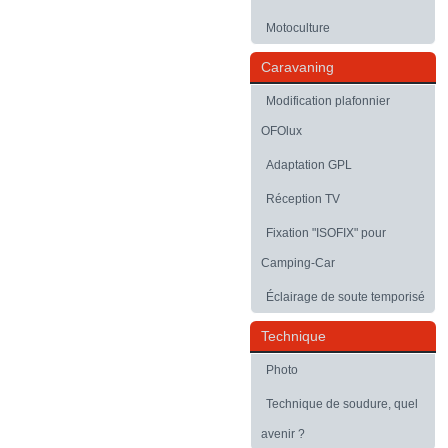
Motoculture
Caravaning
Modification plafonnier
OFOlux
Adaptation GPL
Réception TV
Fixation "ISOFIX" pour
Camping-Car
Éclairage de soute temporisé
Technique
Photo
Technique de soudure, quel
avenir ?