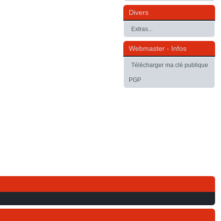
Divers
Extras...
Webmaster - Infos
Télécharger ma clé publique
PGP