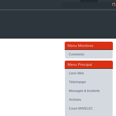
Rechercher
Menu Membres
Connexion
Menu Principal
Liens Web
Télécharger
Messages & Incidents
Archives
Cours MAVELEC