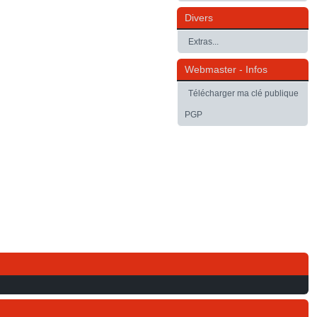
Divers
Extras...
Webmaster - Infos
Télécharger ma clé publique
PGP