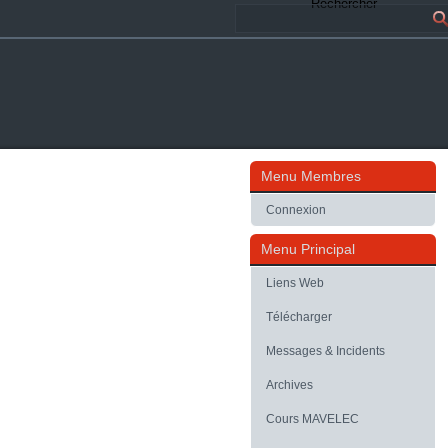
Rechercher
Menu Membres
Connexion
Menu Principal
Liens Web
Télécharger
Messages & Incidents
Archives
Cours MAVELEC