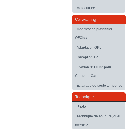
Motoculture
Caravaning
Modification plafonnier
OFOlux
Adaptation GPL
Réception TV
Fixation "ISOFIX" pour
Camping-Car
Éclairage de soute temporisé
Technique
Photo
Technique de soudure, quel
avenir ?