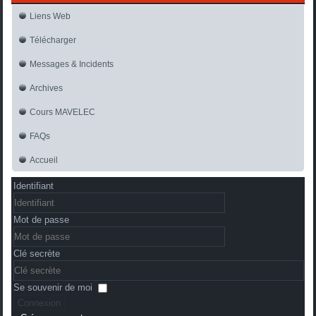
Liens Web
Télécharger
Messages & Incidents
Archives
Cours MAVELEC
FAQs
Accueil
Identifiant
Mot de passe
Clé secrète
Se souvenir de moi
Connexion