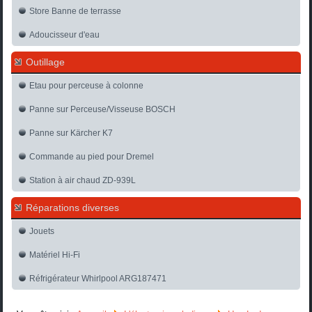
Store Banne de terrasse
Adoucisseur d'eau
Outillage
Etau pour perceuse à colonne
Panne sur Perceuse/Visseuse BOSCH
Panne sur Kärcher K7
Commande au pied pour Dremel
Station à air chaud ZD-939L
Réparations diverses
Jouets
Matériel Hi-Fi
Réfrigérateur Whirlpool ARG187471