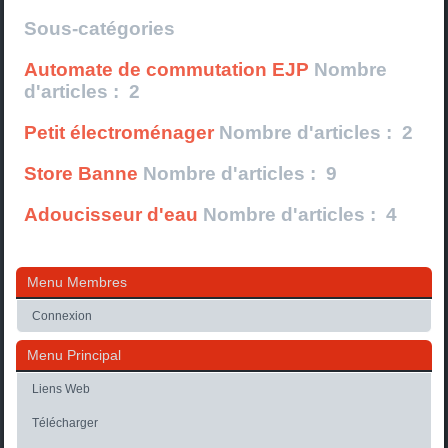
Sous-catégories
Automate de commutation EJP
Nombre
d'articles : 2
Petit électroménager
Nombre d'articles : 2
Store Banne
Nombre d'articles : 9
Adoucisseur d'eau
Nombre d'articles : 4
Menu Membres
Connexion
Menu Principal
Liens Web
Télécharger