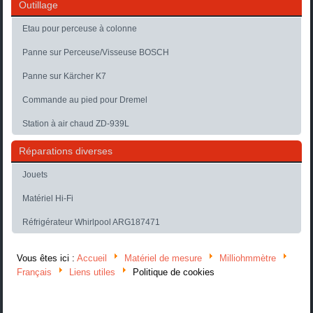
Outillage
Etau pour perceuse à colonne
Panne sur Perceuse/Visseuse BOSCH
Panne sur Kärcher K7
Commande au pied pour Dremel
Station à air chaud ZD-939L
Réparations diverses
Jouets
Matériel Hi-Fi
Réfrigérateur Whirlpool ARG187471
Vous êtes ici :
Accueil
Matériel de mesure
Milliohmmètre
Français
Liens utiles
Politique de cookies