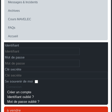
Messages & Incidents
Archives
Cours MAVELEC
FAQs
Accueil
Identifiant
Mot de passe
Clé secrète
Se souvenir de moi
Connexion
Créer un compte
Identifiant oublié ?
Mot de passe oublié ?
à vendre