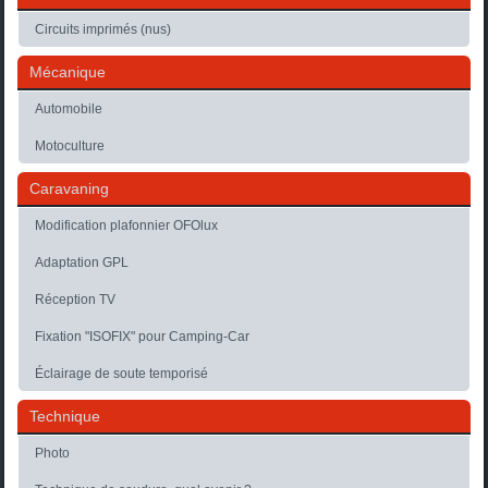
Circuits imprimés (nus)
Mécanique
Automobile
Motoculture
Caravaning
Modification plafonnier OFOlux
Adaptation GPL
Réception TV
Fixation "ISOFIX" pour Camping-Car
Éclairage de soute temporisé
Technique
Photo