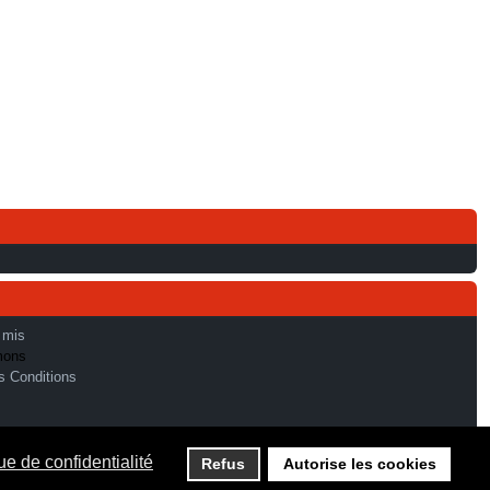
 mis
mons
s Conditions
ue de confidentialité
Refus
Autorise les cookies