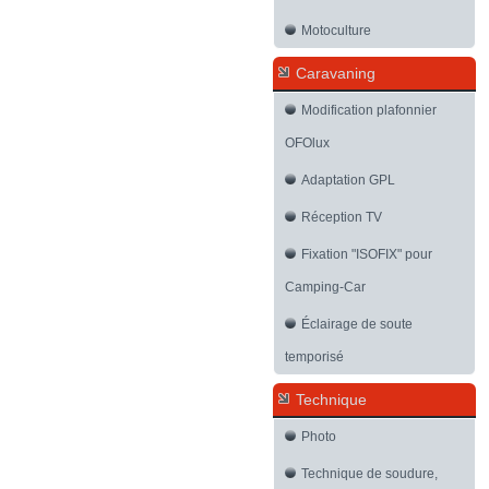
Motoculture
Caravaning
Modification plafonnier
OFOlux
Adaptation GPL
Réception TV
Fixation "ISOFIX" pour
Camping-Car
Éclairage de soute
temporisé
Technique
Photo
Technique de soudure,