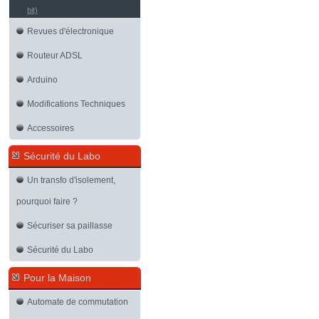
bit)
Revues d'électronique
Routeur ADSL
Arduino
Modifications Techniques
Accessoires
Sécurité du Labo
Un transfo d'isolement,
pourquoi faire ?
Sécuriser sa paillasse
Sécurité du Labo
Pour la Maison
Automate de commutation