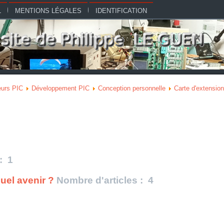
L
MENTIONS LÉGALES
IDENTIFICATION
eurs PIC
Développement PIC
Conception personnelle
Carte d'extensi
: 1
uel avenir ?
Nombre d'articles : 4