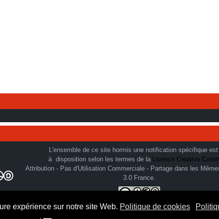
L'ensemble de ce site hormis une notification spécifique est
à disposition selon les termes de la
Licence Creative Com
Attribution - Pas d'Utilisation Commerciale - Partage dans les Même
3.0 France.
eure expérience sur notre site Web.
Politique de cookies
Politiq