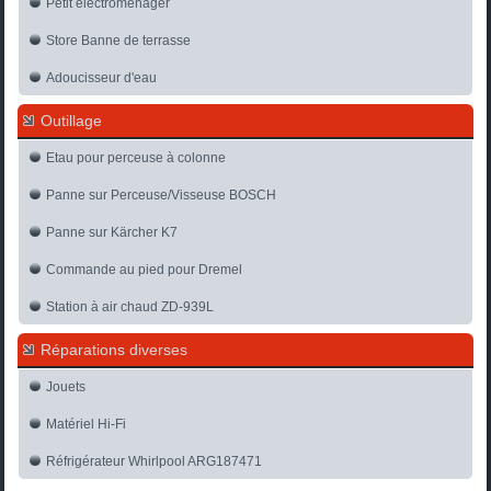
Petit électroménager
Store Banne de terrasse
Adoucisseur d'eau
Outillage
Etau pour perceuse à colonne
Panne sur Perceuse/Visseuse BOSCH
Panne sur Kärcher K7
Commande au pied pour Dremel
Station à air chaud ZD-939L
Réparations diverses
Jouets
Matériel Hi-Fi
Réfrigérateur Whirlpool ARG187471