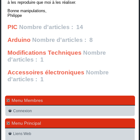
à les reproduire que moi à les réaliser.
Bonne manipulations,
Philippe
PIC
Nombre d'articles : 14
Arduino
Nombre d'articles : 8
Modifications Techniques
Nombre
d'articles : 1
Accessoires électroniques
Nombre
d'articles : 1
Menu Membres
Connexion
Menu Principal
Liens Web