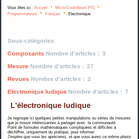
Vous êtes ici :
Accueil
Micro-Contrôleurs PIC
Programmateurs
Français
Electronique
Sous-catégories
Composants
Nombre d'articles : 3
Mesure
Nombre d'articles : 27
Revues
Nombre d'articles : 2
Electronique ludique
Nombre d'articles : 7
L'électronique ludique
Je regroupe ici quelques petites manipulations ou séries de mesures
que je trouve intéressantes à partager avec la communauté.
Point de formules mathématiques compliquées et difficiles à
déchiffrer, uniquement du pratique, pour informer.
J'espère que vous les aprécierez, et que vous aurez ce même plaisir