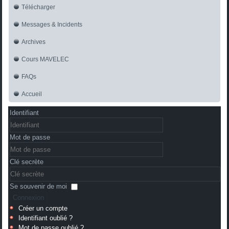
Télécharger
Messages & Incidents
Archives
Cours MAVELEC
FAQs
Accueil
Identifiant
Mot de passe
Clé secrète
Se souvenir de moi
Connexion
Créer un compte
Identifiant oublié ?
Mot de passe oublié ?