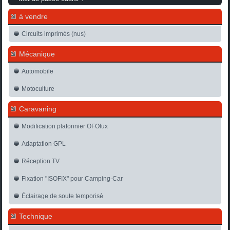
à vendre
Circuits imprimés (nus)
Mécanique
Automobile
Motoculture
Caravaning
Modification plafonnier OFOlux
Adaptation GPL
Réception TV
Fixation "ISOFIX" pour Camping-Car
Éclairage de soute temporisé
Technique