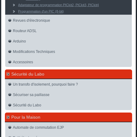
Adaptateur de programmation PICkit2, PICkit3, PICkit4
Programmation d'un PIC (8-bit)
Revues d'électronique
Routeur ADSL
Arduino
Modifications Techniques
Accessoires
Sécurité du Labo
Un transfo d'isolement, pourquoi faire ?
Sécuriser sa paillasse
Sécurité du Labo
Pour la Maison
Automate de commutation EJP