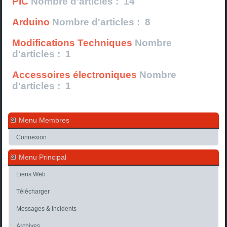
PIC
Nombre d'articles : 14
Arduino
Nombre d'articles : 8
Modifications Techniques
Nombre
d'articles : 1
Accessoires électroniques
Nombre
d'articles : 1
Menu Membres
Connexion
Menu Principal
Liens Web
Télécharger
Messages & Incidents
Archives