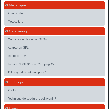
Mécanique
Automobile
Motoculture
Caravaning
Modification plafonnier OFOlux
Adaptation GPL
Réception TV
Fixation "ISOFIX" pour Camping-Car
Éclairage de soute temporisé
Technique
Photo
Technique de soudure, quel avenir ?
Divers