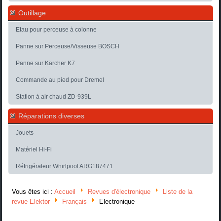
Outillage
Etau pour perceuse à colonne
Panne sur Perceuse/Visseuse BOSCH
Panne sur Kärcher K7
Commande au pied pour Dremel
Station à air chaud ZD-939L
Réparations diverses
Jouets
Matériel Hi-Fi
Réfrigérateur Whirlpool ARG187471
Vous êtes ici :
Accueil
Revues d'électronique
Liste de la
revue Elektor
Français
Electronique