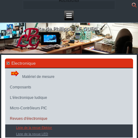
Rechercher
Electronique
Matériel de mesure
Composants
L'électronique ludique
Micro-Contrôleurs PIC
Revues d'électronique
Liste de la revue Elektor
Liste de la revue LED