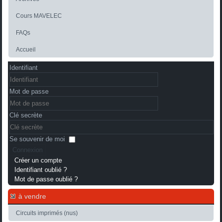
Cours MAVELEC
FAQs
Accueil
Identifiant
Mot de passe
Clé secrète
Se souvenir de moi
Connexion
Créer un compte
Identifiant oublié ?
Mot de passe oublié ?
à vendre
Circuits imprimés (nus)