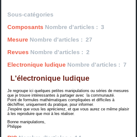
Sous-catégories
Composants
Nombre d'articles : 3
Mesure
Nombre d'articles : 27
Revues
Nombre d'articles : 2
Electronique ludique
Nombre d'articles : 7
L'électronique ludique
Je regroupe ici quelques petites manipulations ou séries de mesures
que je trouve intéressantes à partager avec la communauté.
Point de formules mathématiques compliquées et difficiles à
déchiffrer, uniquement du pratique, pour informer.
J'espère que vous les aprécierez, et que vous aurez ce même plaisir
à les reproduire que moi à les réaliser.
Bonne manipulations,
Philippe