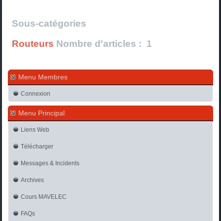
Sous-catégories
Routeurs
Nombre d'articles : 1
Menu Membres
Connexion
Menu Principal
Liens Web
Télécharger
Messages & Incidents
Archives
Cours MAVELEC
FAQs