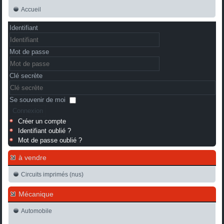
Accueil
Identifiant
Mot de passe
Clé secrète
Se souvenir de moi
Connexion
Créer un compte
Identifiant oublié ?
Mot de passe oublié ?
à vendre
Circuits imprimés (nus)
Mécanique
Automobile