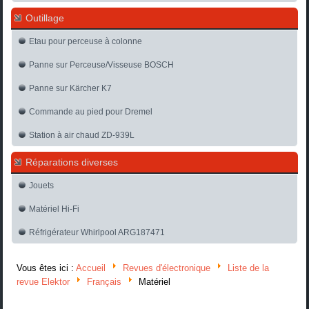
Outillage
Etau pour perceuse à colonne
Panne sur Perceuse/Visseuse BOSCH
Panne sur Kärcher K7
Commande au pied pour Dremel
Station à air chaud ZD-939L
Réparations diverses
Jouets
Matériel Hi-Fi
Réfrigérateur Whirlpool ARG187471
Vous êtes ici :
Accueil
Revues d'électronique
Liste de la
revue Elektor
Français
Matériel