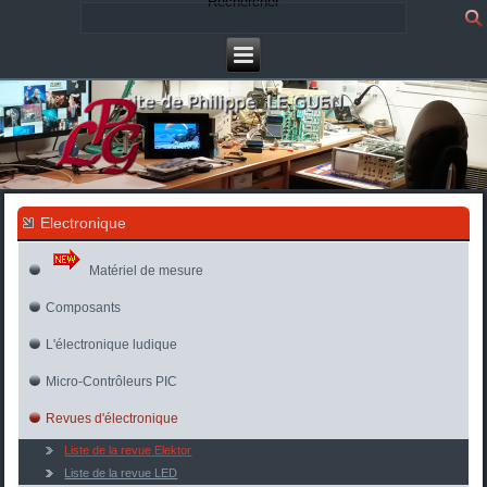
Rechercher
Electronique
Matériel de mesure
Composants
L'électronique ludique
Micro-Contrôleurs PIC
Revues d'électronique
Liste de la revue Elektor
Liste de la revue LED