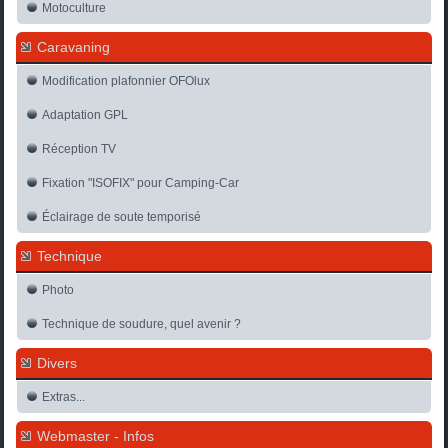
Motoculture
Caravaning
Modification plafonnier OFOlux
Adaptation GPL
Réception TV
Fixation "ISOFIX" pour Camping-Car
Éclairage de soute temporisé
Technique
Photo
Technique de soudure, quel avenir ?
Divers
Extras...
Webmaster - Infos