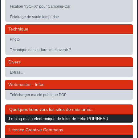
Fixation "ISOFIX" pour Camping-Car
Éclairage de soute temporisé
Technique
Photo
Technique de soudure, quel avenir ?
Divers
Extras...
Webmaster - Infos
Télécharger ma clé publique PGP
Quelques liens vers les sites de mes amis...
Le blog malin électronique de loisir de Félix POPINEAU
Licence Creative Commons