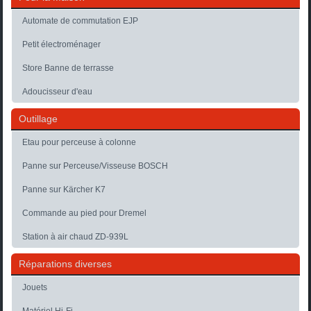
Automate de commutation EJP
Petit électroménager
Store Banne de terrasse
Adoucisseur d'eau
Outillage
Etau pour perceuse à colonne
Panne sur Perceuse/Visseuse BOSCH
Panne sur Kärcher K7
Commande au pied pour Dremel
Station à air chaud ZD-939L
Réparations diverses
Jouets