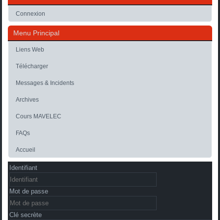
Connexion
Menu Principal
Liens Web
Télécharger
Messages & Incidents
Archives
Cours MAVELEC
FAQs
Accueil
Identifiant
Mot de passe
Clé secrète