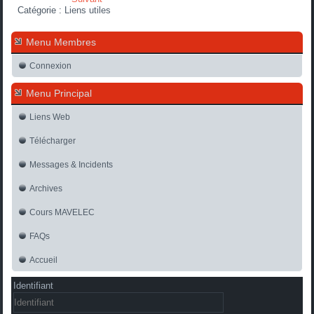
Catégorie :
Liens utiles
Menu Membres
Connexion
Menu Principal
Liens Web
Télécharger
Messages & Incidents
Archives
Cours MAVELEC
FAQs
Accueil
Identifiant