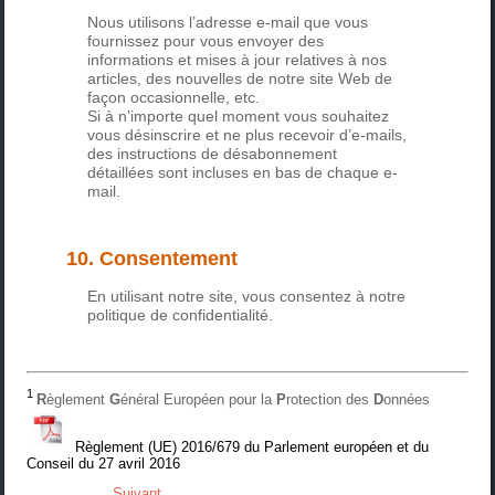
Nous utilisons l’adresse e-mail que vous
fournissez pour vous envoyer des
informations et mises à jour relatives à nos
articles, des nouvelles de notre site Web de
façon occasionnelle, etc.
Si à n’importe quel moment vous souhaitez
vous désinscrire et ne plus recevoir d’e-mails,
des instructions de désabonnement
détaillées sont incluses en bas de chaque e-
mail.
10. Consentement
En utilisant notre site, vous consentez à notre
politique de confidentialité.
1
R
èglement
G
énéral Européen pour la
P
rotection des
D
onnées
Règlement (UE) 2016/679 du Parlement européen et du
Conseil du 27 avril 2016
Suivant