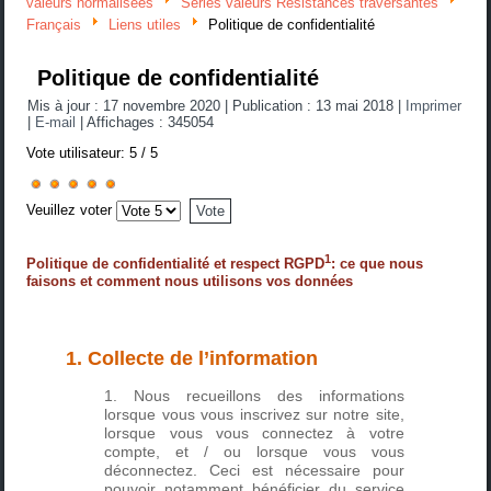
valeurs normalisées
Séries valeurs Résistances traversantes
Français
Liens utiles
Politique de confidentialité
Politique de confidentialité
Mis à jour : 17 novembre 2020
|
Publication : 13 mai 2018
|
Imprimer
|
E-mail
|
Affichages : 345054
Vote utilisateur:
5
/
5
Veuillez voter
1
Politique de confidentialité et respect RGPD
: ce que nous
faisons et comment nous utilisons vos données
1. Collecte de l’information
Nous recueillons des informations
lorsque vous vous inscrivez sur notre site,
lorsque vous vous connectez à votre
compte, et / ou lorsque vous vous
déconnectez. Ceci est nécessaire pour
pouvoir notamment bénéficier du service