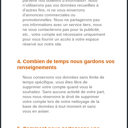
parvenir nos bulletins d'information. Nous
n'utiliserons pas vos données recueillies à
d'autres fins, ni ne vous enverrons
d'annonces commerciales ou
promotionnelles. Nous ne partagerons pas
vos informations avec un service tiers, nous
ne vous contacterons pas pour la publicité,
etc., votre compte est nécessaire uniquement
pour vous fournir un accès à votre espace
réservé sur notre site.
4. Combien de temps nous gardons vos
renseignements
Nous conservons vos données sans limite de
temps spécifique, vous êtes libre de
supprimer votre compte quand vous le
souhaitez. Sans aucune activité de votre part,
nous nous réservons le droit de supprimer
votre compte lors de notre nettoyage de la
base de données à tout moment et sans
vous en aviser.