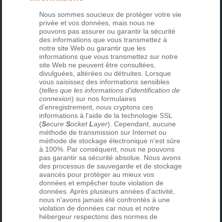
Nous sommes soucieux de protéger votre vie
privée et vos données, mais nous ne
pouvons pas assurer ou garantir la sécurité
des informations que vous transmettez à
notre site Web ou garantir que les
informations que vous transmettez sur notre
site Web ne peuvent être consultées,
divulguées, altérées ou détruites. Lorsque
vous saisissez des informations sensibles
(
telles que les informations d'identification de
connexion
) sur nos formulaires
d'enregistrement, nous cryptons ces
informations à l'aide de la technologie SSL
(
S
ecure
S
ocket
L
ayer
). Cependant, aucune
méthode de transmission sur Internet ou
méthode de stockage électronique n'est sûre
à 100%. Par conséquent, nous ne pouvons
pas garantir sa sécurité absolue. Nous avons
des processus de sauvegarde et de stockage
avancés pour protéger au mieux vos
données et empêcher toute violation de
données. Après plusieurs années d'activité,
nous n'avons jamais été confrontés à une
violation de données car nous et notre
hébergeur respectons des normes de