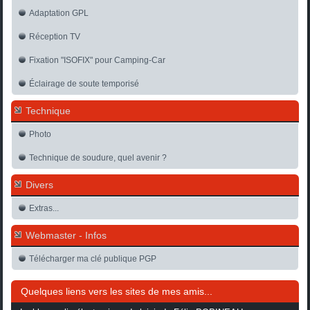
Adaptation GPL
Réception TV
Fixation "ISOFIX" pour Camping-Car
Éclairage de soute temporisé
Technique
Photo
Technique de soudure, quel avenir ?
Divers
Extras...
Webmaster - Infos
Télécharger ma clé publique PGP
Quelques liens vers les sites de mes amis...