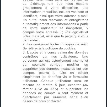
de téléchargement que nous mettons
gratuitement à votre disposition. Les
informations recueillies incluent vos nom et
identifiant, ainsi que votre adresse e-mail.
En outre, nous recevons et enregistrons
automatiquement des informations à partir
de votre ordinateur et navigateur, y
compris votre adresse IP, vos logiciels et
votre matériel, ainsi que la page que vous
demandez.
Les cookies et les technologies de suivi:
Se référer à la
politique de cookies
.
L'accès et la conservation des données
contrôlées par nos utilisateurs: Une
personne qui est actuellement inscrite et
qui souhaite corriger, modifier ou
supprimer des données inexactes sur son
compte, pourra le faire en éditant
simplement les données via le formulaire
utilisateur. Chaque utilisateur sera en
mesure de mettre à jour, exporter (
au
format CSV ou XLS
) et supprimer les
données de compte à tout moment et
directement par lui-même sans avoir
besoin de nous contacter.