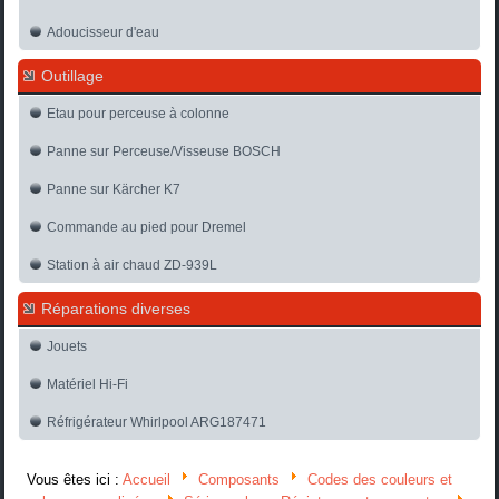
Adoucisseur d'eau
Outillage
Etau pour perceuse à colonne
Panne sur Perceuse/Visseuse BOSCH
Panne sur Kärcher K7
Commande au pied pour Dremel
Station à air chaud ZD-939L
Réparations diverses
Jouets
Matériel Hi-Fi
Réfrigérateur Whirlpool ARG187471
Vous êtes ici :
Accueil
Composants
Codes des couleurs et