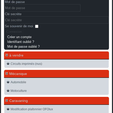
Mot de passe
Clé secrète
Se souvenir de moi
Connexion
Créer un compte
Identifiant oublié ?
Mot de passe oublié ?
à vendre
Circuits imprimés (nus)
Mécanique
Automobile
Motoculture
Caravaning
Modification plafonnier OFOlux