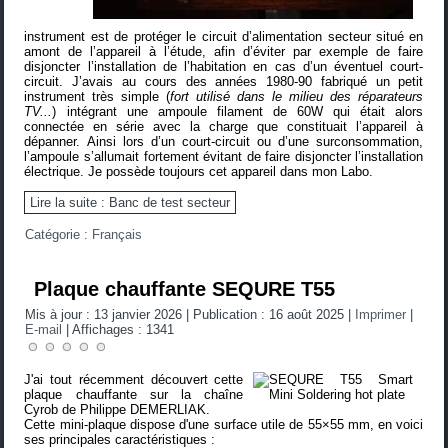
instrument est de protéger le circuit d’alimentation secteur situé en
amont de l’appareil à l’étude, afin d’éviter par exemple de faire
disjoncter l’installation de l’habitation en cas d’un éventuel court-
circuit. J’avais au cours des années 1980-90 fabriqué un petit
instrument très simple (
fort utilisé dans le milieu des réparateurs
TV...
) intégrant une ampoule filament de 60W qui était alors
connectée en série avec la charge que constituait l’appareil à
dépanner. Ainsi lors d’un court-circuit ou d’une surconsommation,
l’ampoule s’allumait fortement évitant de faire disjoncter l’installation
électrique. Je possède toujours cet appareil dans mon Labo.
Lire la suite : Banc de test secteur
Catégorie :
Français
Plaque chauffante SEQURE T55
Mis à jour : 13 janvier 2026
|
Publication : 16 août 2025
|
Imprimer
|
E-mail
|
Affichages : 1341
J'ai tout récemment découvert cette
plaque chauffante sur la chaîne
Cyrob de Philippe DEMERLIAK.
Cette mini-plaque dispose d'une surface utile de 55×55 mm, en voici
ses principales caractéristiques :