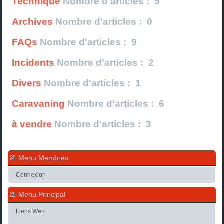
Technique
Nombre d'articles : 5
Archives
Nombre d'articles : 0
FAQs
Nombre d'articles : 9
Incidents
Nombre d'articles : 2
Divers
Nombre d'articles : 1
Caravaning
Nombre d'articles : 6
à vendre
Nombre d'articles : 3
Menu Membres
Connexion
Menu Principal
Liens Web