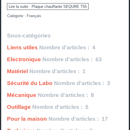
Lire la suite : Plaque chauffante SEQURE T55
Catégorie :
Français
Sous-catégories
Liens utiles
Nombre d'articles : 4
Electronique
Nombre d'articles : 63
Matériel
Nombre d'articles : 1
Sécurité du Labo
Nombre d'articles : 3
Mécanique
Nombre d'articles : 8
Outillage
Nombre d'articles : 5
Pour la maison
Nombre d'articles : 17