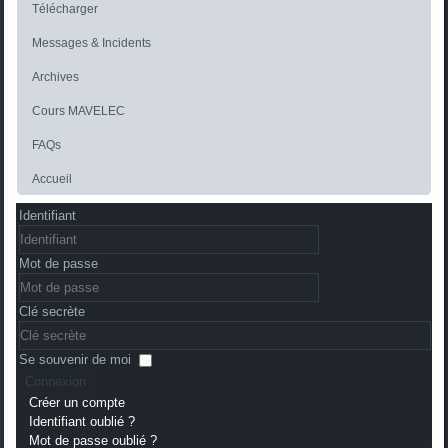
Télécharger
Messages & Incidents
Archives
Cours MAVELEC
FAQs
Accueil
Identifiant
Mot de passe
Clé secrète
Se souvenir de moi
Connexion
Créer un compte
Identifiant oublié ?
Mot de passe oublié ?