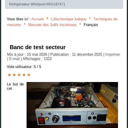
Réfrigérateur Whirlpool ARG187471
Vous êtes ici :
Accueil
L'électronique ludique
Techniques de
mesures
Mesurer des Selfs inconnues
Français
Banc de test secteur
Mis à jour : 15 mai 2026
|
Publication : 11 décembre 2025
|
Imprimer
|
E-mail
|
Affichages : 1322
Vote utilisateur:
5
/
5
Le but de
cet