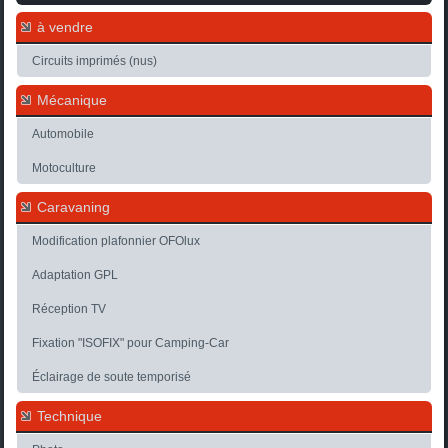
à vendre
Circuits imprimés (nus)
Mécanique
Automobile
Motoculture
Caravaning
Modification plafonnier OFOlux
Adaptation GPL
Réception TV
Fixation "ISOFIX" pour Camping-Car
Éclairage de soute temporisé
Technique