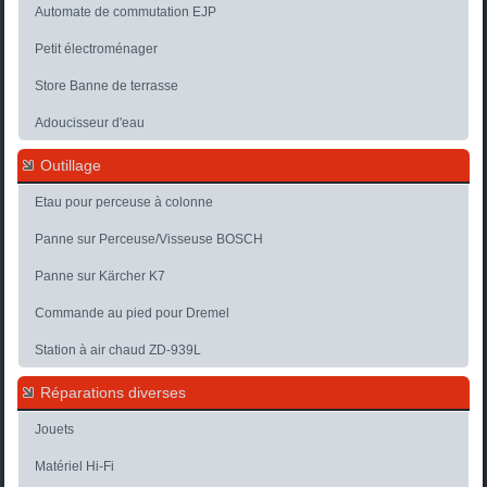
Automate de commutation EJP
Petit électroménager
Store Banne de terrasse
Adoucisseur d'eau
Outillage
Etau pour perceuse à colonne
Panne sur Perceuse/Visseuse BOSCH
Panne sur Kärcher K7
Commande au pied pour Dremel
Station à air chaud ZD-939L
Réparations diverses
Jouets
Matériel Hi-Fi