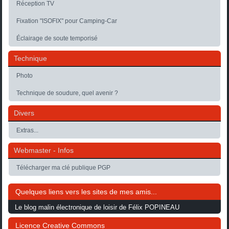
Réception TV
Fixation "ISOFIX" pour Camping-Car
Éclairage de soute temporisé
Technique
Photo
Technique de soudure, quel avenir ?
Divers
Extras...
Webmaster - Infos
Télécharger ma clé publique PGP
Quelques liens vers les sites de mes amis...
Le blog malin électronique de loisir de Félix POPINEAU
Licence Creative Commons