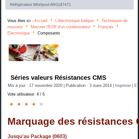
Réfrigérateur Whirlpool ARG187471
Vous êtes ici :
Accueil
L'électronique ludique
Techniques de
mesures
Mesurer l'ESR d'un condensateur
Français
Electronique
Composants
Séries valeurs Résistances CMS
Mis à jour : 17 novembre 2020
|
Publication : 3 mars 2014
|
Imprimer
|
E-
Vote utilisateur:
4
/
5
Marquage des résistances
Jusqu'au Package (0603)