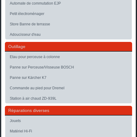
Automate de commutation EJP
Petit électroménager
Store Banne de terrasse
Adoucisseur d'eau
Outillage
Etau pour perceuse à colonne
Panne sur Perceuse/Visseuse BOSCH
Panne sur Kärcher K7
Commande au pied pour Dremel
Station à air chaud ZD-939L
Réparations diverses
Jouets
Matériel Hi-Fi