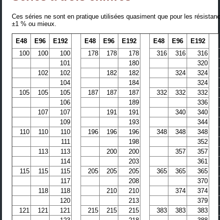
Ces séries ne sont en pratique utilisées quasiment que pour les résistan
±1 % ou mieux.
E48
E96
E192
E48
E96
E192
E48
E96
E192
100
100
100
178
178
178
316
316
316
101
180
320
102
102
182
182
324
324
104
184
324
105
105
105
187
187
187
332
332
332
106
189
336
107
107
191
191
340
340
109
193
344
110
110
110
196
196
196
348
348
348
111
198
352
113
113
200
200
357
357
114
203
361
115
115
115
205
205
205
365
365
365
117
208
370
118
118
210
210
374
374
120
213
379
121
121
121
215
215
215
383
383
383