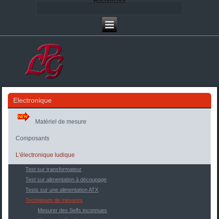
Rechercher
Electronique
Matériel de mesure
Composants
L'électronique ludique
Test sur transformateur
Test sur alimentation à découpage
Tests sur une alimentation ATX
Techniques de mesures
Mesurer des Selfs inconnues