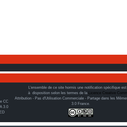
L'ensemble de ce site hormis une notification spécifique est
à disposition selon les termes de la
Licence Creative Com
Attribution - Pas d'Utilisation Commerciale - Partage dans les Même
3.0 France.