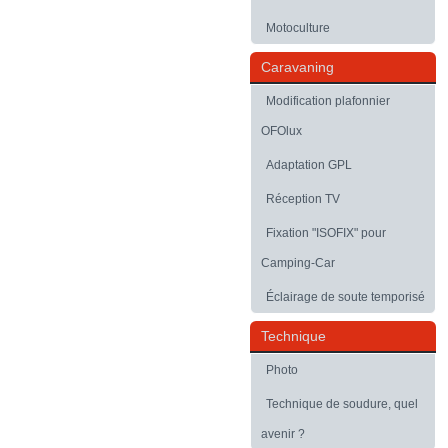
Motoculture
Caravaning
Modification plafonnier
OFOlux
Adaptation GPL
Réception TV
Fixation "ISOFIX" pour
Camping-Car
Éclairage de soute temporisé
Technique
Photo
Technique de soudure, quel
avenir ?