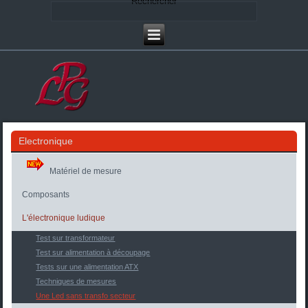
Rechercher
Electronique
Matériel de mesure
Composants
L'électronique ludique
Test sur transformateur
Test sur alimentation à découpage
Tests sur une alimentation ATX
Techniques de mesures
Une Led sans transfo secteur