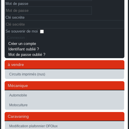
Mot de passe
Clé secrète
Se souvenir de moi
Connexion
Créer un compte
Identifiant oublié ?
Mot de passe oublié ?
à vendre
Circuits imprimés (nus)
Mécanique
Automobile
Motoculture
Caravaning
Modification plafonnier OFOlux