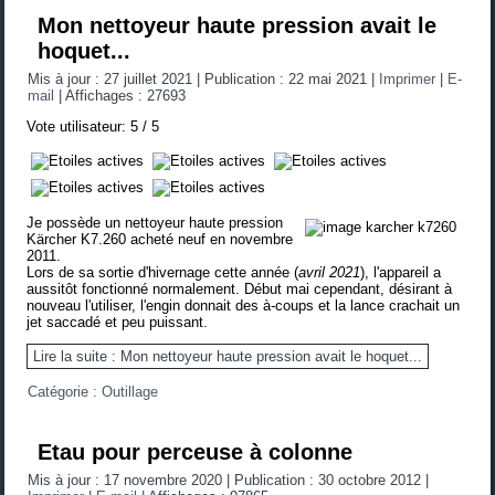
Mon nettoyeur haute pression avait le
hoquet...
Mis à jour : 27 juillet 2021
|
Publication : 22 mai 2021
|
Imprimer
|
E-
mail
|
Affichages : 27693
Vote utilisateur:
5
/
5
Je possède un nettoyeur haute pression
Kärcher K7.260 acheté neuf en novembre
2011.
Lors de sa sortie d'hivernage cette année (
avril 2021
), l'appareil a
aussitôt fonctionné normalement. Début mai cependant, désirant à
nouveau l'utiliser, l'engin donnait des à-coups et la lance crachait un
jet saccadé et peu puissant.
Lire la suite : Mon nettoyeur haute pression avait le hoquet...
Catégorie :
Outillage
Etau pour perceuse à colonne
Mis à jour : 17 novembre 2020
|
Publication : 30 octobre 2012
|