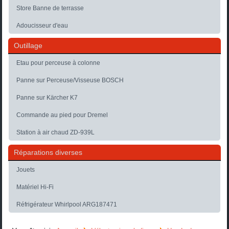
Store Banne de terrasse
Adoucisseur d'eau
Outillage
Etau pour perceuse à colonne
Panne sur Perceuse/Visseuse BOSCH
Panne sur Kärcher K7
Commande au pied pour Dremel
Station à air chaud ZD-939L
Réparations diverses
Jouets
Matériel Hi-Fi
Réfrigérateur Whirlpool ARG187471