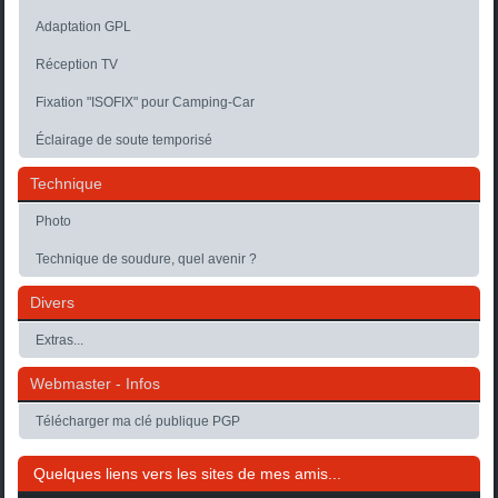
Adaptation GPL
Réception TV
Fixation "ISOFIX" pour Camping-Car
Éclairage de soute temporisé
Technique
Photo
Technique de soudure, quel avenir ?
Divers
Extras...
Webmaster - Infos
Télécharger ma clé publique PGP
Quelques liens vers les sites de mes amis...