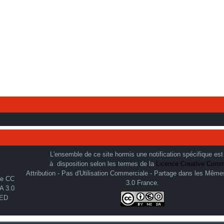
L'ensemble de ce site hormis une notification spécifique est
à disposition selon les termes de la
Licence Creative Com
Attribution - Pas d'Utilisation Commerciale - Partage dans les Même
3.0 France.