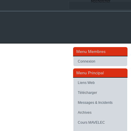
Rechercher
Menu Membres
Connexion
Menu Principal
Liens Web
Télécharger
Messages & Incidents
Archives
Cours MAVELEC