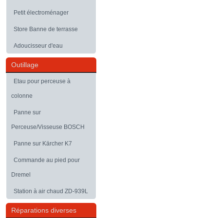
Petit électroménager
Store Banne de terrasse
Adoucisseur d'eau
Outillage
Etau pour perceuse à
colonne
Panne sur
Perceuse/Visseuse BOSCH
Panne sur Kärcher K7
Commande au pied pour
Dremel
Station à air chaud ZD-939L
Réparations diverses