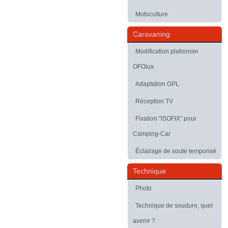
Motoculture
Caravaning
Modification plafonnier
OFOlux
Adaptation GPL
Réception TV
Fixation "ISOFIX" pour
Camping-Car
Éclairage de soute temporisé
Technique
Photo
Technique de soudure, quel
avenir ?