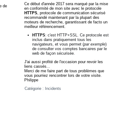
Ce début d'année 2017 sera marqué par la mise
e de
en conformité de mon site avec le protocole
HTTPS
, protocole de communication sécurisé
recommandé maintenant par la plupart des
moteurs de recherche, garantissant de facto un
meilleur référencement.
HTTPS
: c'est HTTP+SSL. Ce protocole est
inclus dans pratiquement tous les
navigateurs, et vous permet (
par exemple
)
de consulter vos comptes bancaires par le
web de façon sécurisée.
J'ai aussi profité de l'occasion pour revoir les
liens cassés...
Merci de me faire part de tous problèmes que
vous pourriez rencontrer lors de votre visite.
Philippe
Catégorie :
Incidents