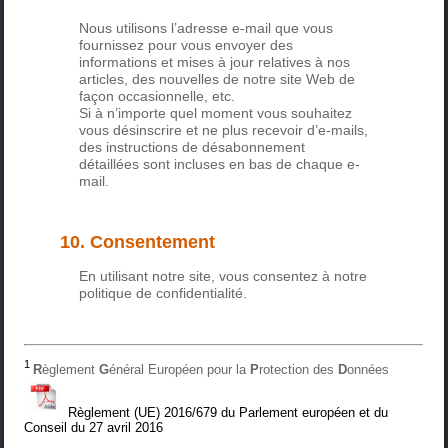
Nous utilisons l’adresse e-mail que vous
fournissez pour vous envoyer des
informations et mises à jour relatives à nos
articles, des nouvelles de notre site Web de
façon occasionnelle, etc.
Si à n’importe quel moment vous souhaitez
vous désinscrire et ne plus recevoir d’e-mails,
des instructions de désabonnement
détaillées sont incluses en bas de chaque e-
mail.
10. Consentement
En utilisant notre site, vous consentez à notre
politique de confidentialité.
1
R
èglement
G
énéral Européen pour la
P
rotection des
D
onnées
Règlement (UE) 2016/679 du Parlement européen et du
Conseil du 27 avril 2016