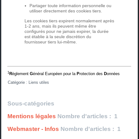
Partager toute information personnelle ou
utiliser directement des cookies tiers.
Les cookies tiers expirent normalement après
1-2 ans, mais ils peuvent même être
configurés pour ne jamais expirer, la durée
est établie à la seule discrétion du
fournisseur tiers lui-même.
1
R
èglement
G
énéral Européen pour la
P
rotection des
D
onnées
Catégorie :
Liens utiles
Sous-catégories
Mentions légales
Nombre d'articles : 1
Webmaster - Infos
Nombre d'articles : 1