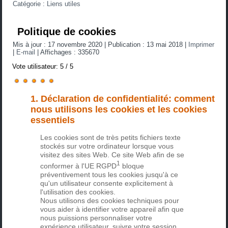
Catégorie :
Liens utiles
Politique de cookies
Mis à jour : 17 novembre 2020
|
Publication : 13 mai 2018
|
Imprimer
|
E-mail
|
Affichages : 335670
Vote utilisateur:
5
/
5
1. Déclaration de confidentialité: comment
nous utilisons les cookies et les cookies
essentiels
Les cookies sont de très petits fichiers texte
stockés sur votre ordinateur lorsque vous
visitez des sites Web. Ce site Web afin de se
1
conformer à l'UE
RGPD
bloque
préventivement tous les cookies jusqu'à ce
qu'un utilisateur consente explicitement à
l'utilisation des cookies.
Nous utilisons des cookies techniques pour
vous aider à identifier votre appareil afin que
nous puissions personnaliser votre
expérience utilisateur, suivre votre session.