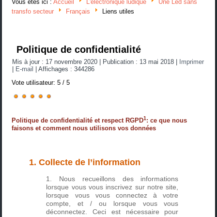
Vous êtes ici :
Accueil
L'électronique ludique
Une Led sans
transfo secteur
Français
Liens utiles
Politique de confidentialité
Mis à jour : 17 novembre 2020
|
Publication : 13 mai 2018
|
Imprimer
|
E-mail
|
Affichages : 344286
Vote utilisateur:
5
/
5
1
Politique de confidentialité et respect RGPD
: ce que nous
faisons et comment nous utilisons vos données
1. Collecte de l’information
Nous recueillons des informations
lorsque vous vous inscrivez sur notre site,
lorsque vous vous connectez à votre
compte, et / ou lorsque vous vous
déconnectez. Ceci est nécessaire pour