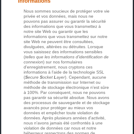
informations
Nous sommes soucieux de protéger votre vie
privée et vos données, mais nous ne
pouvons pas assurer ou garantir la sécurité
des informations que vous transmettez à
notre site Web ou garantir que les
informations que vous transmettez sur notre
site Web ne peuvent être consultées,
divulguées, altérées ou détruites. Lorsque
vous saisissez des informations sensibles
(
telles que les informations d'identification de
connexion
) sur nos formulaires
d'enregistrement, nous cryptons ces
informations à l'aide de la technologie SSL
(
S
ecure
S
ocket
L
ayer
). Cependant, aucune
méthode de transmission sur Internet ou
méthode de stockage électronique n'est sûre
à 100%. Par conséquent, nous ne pouvons
pas garantir sa sécurité absolue. Nous avons
des processus de sauvegarde et de stockage
avancés pour protéger au mieux vos
données et empêcher toute violation de
données. Après plusieurs années d'activité,
nous n'avons jamais été confrontés à une
violation de données car nous et notre
hébergeur respectons des normes de