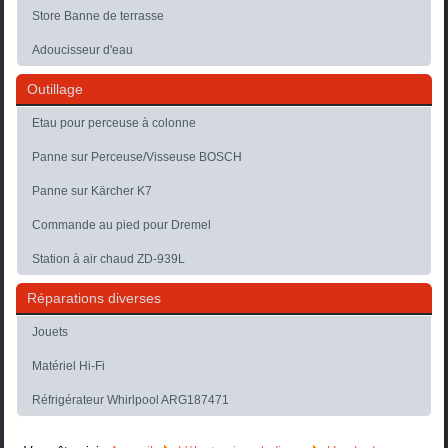
Store Banne de terrasse
Adoucisseur d'eau
Outillage
Etau pour perceuse à colonne
Panne sur Perceuse/Visseuse BOSCH
Panne sur Kärcher K7
Commande au pied pour Dremel
Station à air chaud ZD-939L
Réparations diverses
Jouets
Matériel Hi-Fi
Réfrigérateur Whirlpool ARG187471