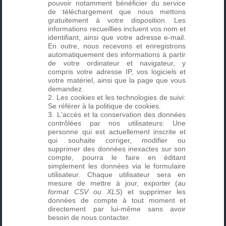
pouvoir notamment bénéficier du service
de téléchargement que nous mettons
gratuitement à votre disposition. Les
informations recueillies incluent vos nom et
identifiant, ainsi que votre adresse e-mail.
En outre, nous recevons et enregistrons
automatiquement des informations à partir
de votre ordinateur et navigateur, y
compris votre adresse IP, vos logiciels et
votre matériel, ainsi que la page que vous
demandez.
Les cookies et les technologies de suivi:
Se référer à la
politique de cookies
.
L'accès et la conservation des données
contrôlées par nos utilisateurs: Une
personne qui est actuellement inscrite et
qui souhaite corriger, modifier ou
supprimer des données inexactes sur son
compte, pourra le faire en éditant
simplement les données via le formulaire
utilisateur. Chaque utilisateur sera en
mesure de mettre à jour, exporter (
au
format CSV ou XLS
) et supprimer les
données de compte à tout moment et
directement par lui-même sans avoir
besoin de nous contacter.