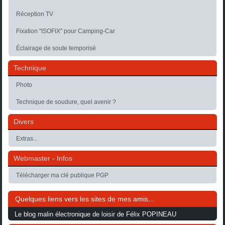
Réception TV
Fixation "ISOFIX" pour Camping-Car
Éclairage de soute temporisé
Technique
Photo
Technique de soudure, quel avenir ?
Divers
Extras...
Webmaster - Infos
Télécharger ma clé publique PGP
Quelques liens vers les sites de mes amis...
Le blog malin électronique de loisir de Félix POPINEAU