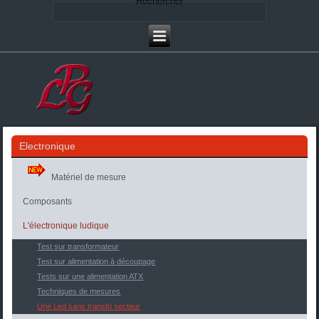
Rechercher
Electronique
Matériel de mesure
Composants
L'électronique ludique
Test sur transformateur
Test sur alimentation à découpage
Tests sur une alimentation ATX
Techniques de mesures
Une Led sans transfo secteur