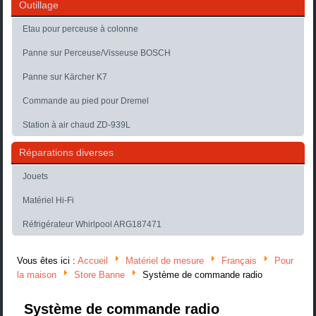
Outillage
Etau pour perceuse à colonne
Panne sur Perceuse/Visseuse BOSCH
Panne sur Kärcher K7
Commande au pied pour Dremel
Station à air chaud ZD-939L
Réparations diverses
Jouets
Matériel Hi-Fi
Réfrigérateur Whirlpool ARG187471
Vous êtes ici :
Accueil
Matériel de mesure
Français
Pour
la maison
Store Banne
Système de commande radio
Système de commande radio