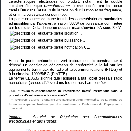
caractéristiques électriques du produit, notamment la double
isolation électrique (
transformateur...
) symbolisée par les deux
carrés l'un dans l'autre, puis la tension d'utilisation et sa fréquence,
et enfin la puissance consommée.
La partie entourée de jaune fournit les caractéristiques maximales
admissibles par l'appareil, à savoir 500W de puissance commutée
par les relais. Cela donne un courant maxi d'environ 2A sous 230V.
Enfin, la partie entourée de vert indique que le constructeur à
déposé un dossier de déclaration de conformité à la loi sur les
équipements terminaux de radio et télécommunications (FTEG) et
à la directive 1999/5/EG (R &TTE).
Le terme CE0536 signifie que l'appareil a fait l'objet d'essais radio
non décrits (
ou non définis
) dans les normes harmonisées.
0536 =
"numéro d'identification de l'organisme notifié intervenant dans la
procédure d'évaluation de la conformité"
= "symbole d'alerte" signalant une harmonisation incomplète de la bande de
fréquences qui se traduira par des limitations à l'utilisation de l'équipement
concerné
(
source
:
Autorité de Régulation des Communications
électroniques et des Postes
)