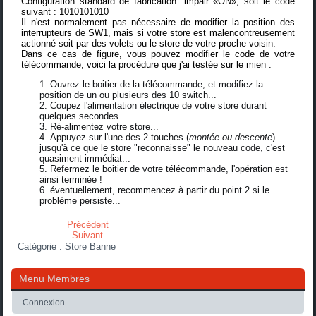
Configuration standard de fabrication: impair «ON», soit le code
suivant : 1010101010
Il n'est normalement pas nécessaire de modifier la position des
interrupteurs de SW1, mais si votre store est malencontreusement
actionné soit par des volets ou le store de votre proche voisin.
Dans ce cas de figure, vous pouvez modifier le code de votre
télécommande, voici la procédure que j'ai testée sur le mien :
Ouvrez le boitier de la télécommande, et modifiez la
position de un ou plusieurs des 10 switch...
Coupez l'alimentation électrique de votre store durant
quelques secondes...
Ré-alimentez votre store...
Appuyez sur l'une des 2 touches (
montée ou descente
)
jusqu'à ce que le store "reconnaisse" le nouveau code, c'est
quasiment immédiat...
Refermez le boitier de votre télécommande, l'opération est
ainsi terminée !
éventuellement, recommencez à partir du point 2 si le
problème persiste...
Précédent
Suivant
Catégorie :
Store Banne
Menu Membres
Connexion