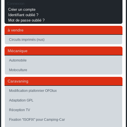
Connexion
Créer un compte
Identifiant oublié ?
Mot de passe oublié ?
à vendre
Circuits imprimés (nus)
Mécanique
Automobile
Motoculture
Caravaning
Modification plafonnier OFOlux
Adaptation GPL
Réception TV
Fixation "ISOFIX" pour Camping-Car