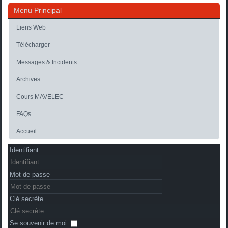
Menu Principal
Liens Web
Télécharger
Messages & Incidents
Archives
Cours MAVELEC
FAQs
Accueil
Identifiant
Mot de passe
Clé secrète
Se souvenir de moi