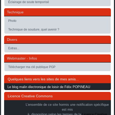
Éclairage de soute temporisé
Technique
Photo
Technique de soudure, quel avenir ?
Divers
Extras...
Webmaster - Infos
Télécharger ma clé publique PGP
Quelques liens vers les sites de mes amis...
Le blog malin électronique de loisir de Félix POPINEAU
Licence Creative Commons
L'ensemble de ce site hormis une notification spécifique
est mis
à disposition selon les termes de la
Licence Creative