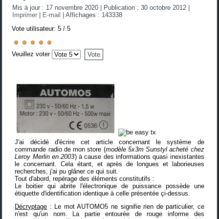
Mis à jour : 17 novembre 2020
|
Publication : 30 octobre 2012
|
Imprimer
|
E-mail
|
Affichages : 143338
Vote utilisateur:
5
/
5
Veuillez voter
J'ai décidé d'écrire cet article concernant le système de
commande radio de mon store (
modèle 5x3m Sunstyl acheté chez
Leroy Merlin en 2003
) à cause des informations quasi inexistantes
le concernant. Cela étant, et après de longues et laborieuses
recherches, j'ai pu glâner ce qui suit.
Tout d'abord, repérage des éléments constitutifs :
Le boitier qui abrite l'électronique de puissance possède une
étiquette d'identification identique à celle présentée çi-dessus.
Décryptage
: Le mot AUTOMO5 ne signifie rien de particulier, ce
n'est qu'un nom. La partie entourée de rouge informe des