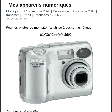
Mes appareils numériques
Mis à jour : 17 novembre 2020
|
Publication : 30 octobre 2012
|
Imprimer
|
E-mail
|
Affichages : 79665
Pour les photos de mon site, j'ai utilisé 1 pocket numérique :
NIKON Coolpix 5600
(
Acheté en Mai 2005
)