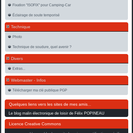
Fixation "ISOFIX" pour Camping-Car
Éclairage de soute temporisé
Technique
Photo
Technique de soudure, quel avenir ?
Divers
Extras...
Webmaster - Infos
Télécharger ma clé publique PGP
Quelques liens vers les sites de mes amis...
Le blog malin électronique de loisir de Félix POPINEAU
Licence Creative Commons