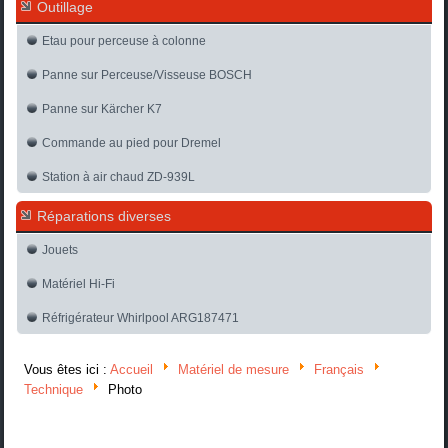
Outillage
Etau pour perceuse à colonne
Panne sur Perceuse/Visseuse BOSCH
Panne sur Kärcher K7
Commande au pied pour Dremel
Station à air chaud ZD-939L
Réparations diverses
Jouets
Matériel Hi-Fi
Réfrigérateur Whirlpool ARG187471
Vous êtes ici :
Accueil
Matériel de mesure
Français
Technique
Photo