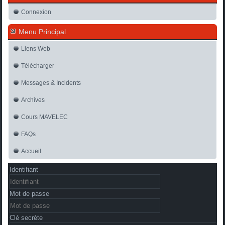
Connexion
Menu Principal
Liens Web
Télécharger
Messages & Incidents
Archives
Cours MAVELEC
FAQs
Accueil
Identifiant
Mot de passe
Clé secrète