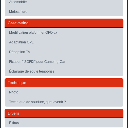
Automobile
Motoculture
Caravaning
Modification plafonnier OFOlux
Adaptation GPL
Réception TV
Fixation "ISOFIX" pour Camping-Car
Éclairage de soute temporisé
Technique
Photo
Technique de soudure, quel avenir ?
Divers
Extras...