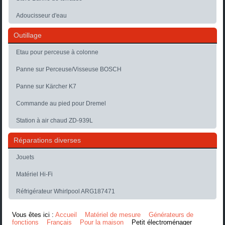
Adoucisseur d'eau
Outillage
Etau pour perceuse à colonne
Panne sur Perceuse/Visseuse BOSCH
Panne sur Kärcher K7
Commande au pied pour Dremel
Station à air chaud ZD-939L
Réparations diverses
Jouets
Matériel Hi-Fi
Réfrigérateur Whirlpool ARG187471
Vous êtes ici :
Accueil
Matériel de mesure
Générateurs de
fonctions
Français
Pour la maison
Petit électroménager