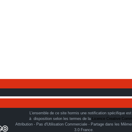
L'ensemble de ce site hormis une notification spécifique est
à disposition selon les termes de la
Licence Creative Com
Attribution - Pas d'Utilisation Commerciale - Partage dans les Même
3.0 France.