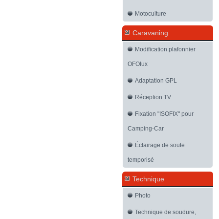
Motoculture
Caravaning
Modification plafonnier
OFOlux
Adaptation GPL
Réception TV
Fixation "ISOFIX" pour
Camping-Car
Éclairage de soute
temporisé
Technique
Photo
Technique de soudure,