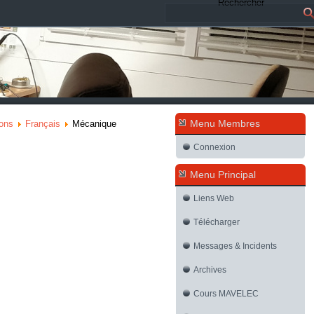
Rechercher
Menu Membres
ions
Français
Mécanique
Connexion
Menu Principal
Liens Web
Télécharger
Messages & Incidents
Archives
Cours MAVELEC