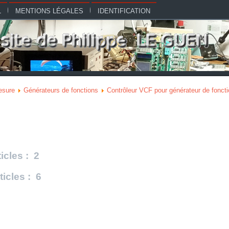
L
MENTIONS LÉGALES
IDENTIFICATION
esure
Générateurs de fonctions
Contrôleur VCF pour générateur de fonct
icles : 2
icles : 6