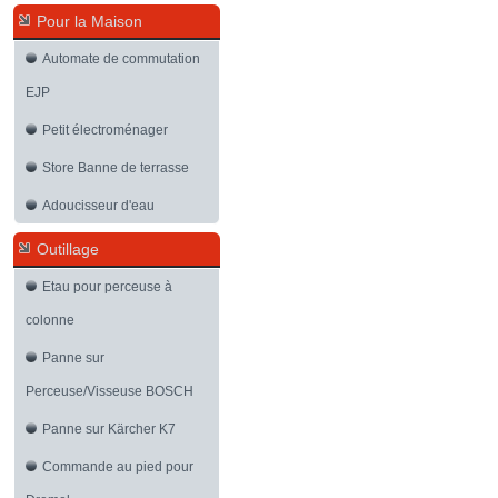
Pour la Maison
Automate de commutation
EJP
Petit électroménager
Store Banne de terrasse
Adoucisseur d'eau
Outillage
Etau pour perceuse à
colonne
Panne sur
Perceuse/Visseuse BOSCH
Panne sur Kärcher K7
Commande au pied pour