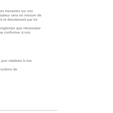
nées inexactes sur son
ilisateur sera en mesure de
 et directement par lui-
 longtemps que nécessaire
 se conformer à nos
jour relatives à nos
ructions de