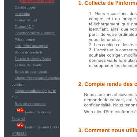
générateur de fonctions
1. Collecte de l’inform
Oscilloscopes
Nous recueillons des
Multimètre
compte, et / ou lorsque
Testeur de Led
téléchargement que nous
Testeur AOP
identifiant, ainsi que v
Inductancemètre autonome
partir de votre ordinateu
vous demandez.
Milliohmmètre
Les cookies et les tec
ESR-mètre analogique
L'accès et la conserva
Sonde différentielle
souhaite corriger, modif
Testeur de diodes Zener
données via le formulaire
et supprimer les donnée
Testeur de Quartz
Sonde de court-circuit
Charge électronique à courant
2. Compte rendu des c
constant
Plaque chauffante SEQURE
Nous stockons et suivons t
T55
demande de contact, etc. N
Banc de test secteur
confidentialité. Nous tenons
Web afin d'être conforme à 
Testeur de diodes
Zener v2
Testeur de câble USB -
3. Comment nous utili
MRB063A