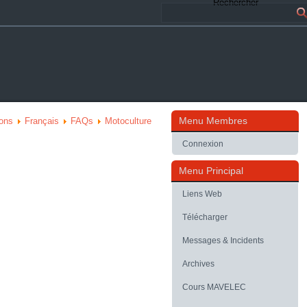
Rechercher
Menu Membres
ions
Français
FAQs
Motoculture
Connexion
Menu Principal
Liens Web
Télécharger
Messages & Incidents
Archives
Cours MAVELEC