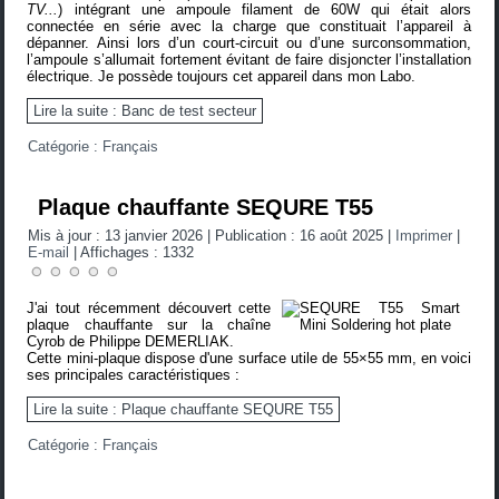
TV...
) intégrant une ampoule filament de 60W qui était alors
connectée en série avec la charge que constituait l’appareil à
dépanner. Ainsi lors d’un court-circuit ou d’une surconsommation,
l’ampoule s’allumait fortement évitant de faire disjoncter l’installation
électrique. Je possède toujours cet appareil dans mon Labo.
Lire la suite : Banc de test secteur
Catégorie :
Français
Plaque chauffante SEQURE T55
Mis à jour : 13 janvier 2026
|
Publication : 16 août 2025
|
Imprimer
|
E-mail
|
Affichages : 1332
J'ai tout récemment découvert cette
plaque chauffante sur la chaîne
Cyrob de Philippe DEMERLIAK.
Cette mini-plaque dispose d'une surface utile de 55×55 mm, en voici
ses principales caractéristiques :
Lire la suite : Plaque chauffante SEQURE T55
Catégorie :
Français