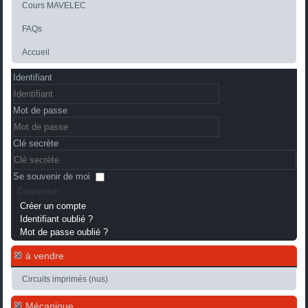
Cours MAVELEC
FAQs
Accueil
Identifiant
Mot de passe
Clé secrète
Se souvenir de moi
Connexion
Créer un compte
Identifiant oublié ?
Mot de passe oublié ?
à vendre
Circuits imprimés (nus)
Mécanique