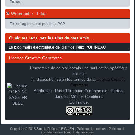
Extras...
Webmaster - Infos
Télécharger ma clé publique PGP
Quelques liens vers les sites de mes amis...
Le blog malin électronique de loisir de Félix POPINEAU
Licence Creative Commons
L'ensemble de ce site hormis une notification spécifique
est mis
à disposition selon les termes de la
Licence Creative
Commons
Attribution - Pas d'Utilisation Commerciale - Partage
dans les Mêmes Conditions
3.0 France.
Copyright © 2018 Site de Philippe LE GUEN -
Politique de cookies
-
Politique de
confidentialité
- Tous droits réservés