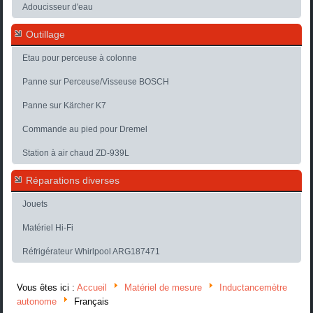
Adoucisseur d'eau
Outillage
Etau pour perceuse à colonne
Panne sur Perceuse/Visseuse BOSCH
Panne sur Kärcher K7
Commande au pied pour Dremel
Station à air chaud ZD-939L
Réparations diverses
Jouets
Matériel Hi-Fi
Réfrigérateur Whirlpool ARG187471
Vous êtes ici :
Accueil
Matériel de mesure
Inductancemètre
autonome
Français