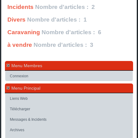
Incidents
Nombre d'articles : 2
Divers
Nombre d'articles : 1
Caravaning
Nombre d'articles : 6
à vendre
Nombre d'articles : 3
Menu Membres
Connexion
Menu Principal
Liens Web
Télécharger
Messages & Incidents
Archives