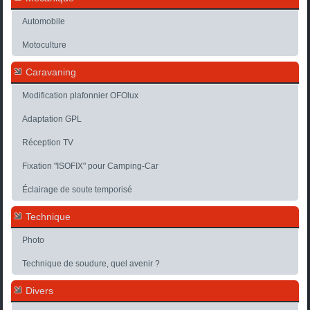
Automobile
Motoculture
Caravaning
Modification plafonnier OFOlux
Adaptation GPL
Réception TV
Fixation "ISOFIX" pour Camping-Car
Éclairage de soute temporisé
Technique
Photo
Technique de soudure, quel avenir ?
Divers