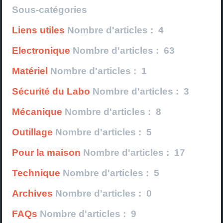
Sous-catégories
Liens utiles
Nombre d'articles : 4
Electronique
Nombre d'articles : 63
Matériel
Nombre d'articles : 1
Sécurité du Labo
Nombre d'articles : 3
Mécanique
Nombre d'articles : 8
Outillage
Nombre d'articles : 5
Pour la maison
Nombre d'articles : 17
Technique
Nombre d'articles : 5
Archives
Nombre d'articles : 0
FAQs
Nombre d'articles : 9