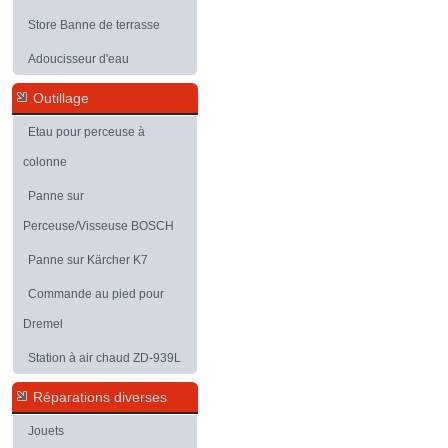
Store Banne de terrasse
Adoucisseur d'eau
Outillage
Etau pour perceuse à
colonne
Panne sur
Perceuse/Visseuse BOSCH
Panne sur Kärcher K7
Commande au pied pour
Dremel
Station à air chaud ZD-939L
Réparations diverses
Jouets