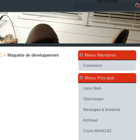
Rechercher
Menu Membres
IC
Maquette de développement
Connexion
Menu Principal
Liens Web
Télécharger
Messages & Incidents
Archives
Cours MAVELEC