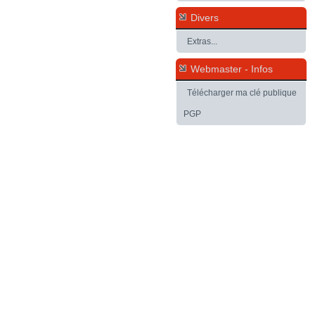
Divers
Extras...
Webmaster - Infos
Télécharger ma clé publique
PGP