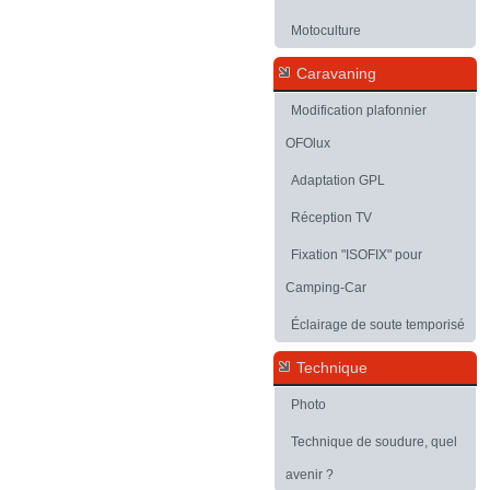
Motoculture
Caravaning
Modification plafonnier
OFOlux
Adaptation GPL
Réception TV
Fixation "ISOFIX" pour
Camping-Car
Éclairage de soute temporisé
Technique
Photo
Technique de soudure, quel
avenir ?