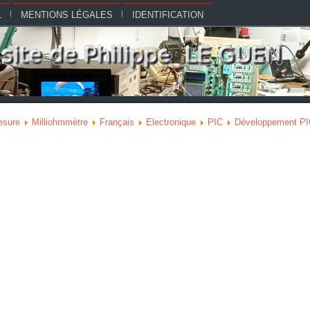
L
MENTIONS LÉGALES
IDENTIFICATION
esure
Milliohmmètre
Français
Electronique
PIC
Développement P