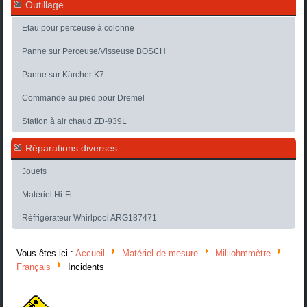
Outillage
Etau pour perceuse à colonne
Panne sur Perceuse/Visseuse BOSCH
Panne sur Kärcher K7
Commande au pied pour Dremel
Station à air chaud ZD-939L
Réparations diverses
Jouets
Matériel Hi-Fi
Réfrigérateur Whirlpool ARG187471
Vous êtes ici :
Accueil
Matériel de mesure
Milliohmmètre
Français
Incidents