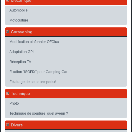
Mécanique
Automobile
Motoculture
Caravaning
Modification plafonnier OFOlux
Adaptation GPL
Réception TV
Fixation "ISOFIX" pour Camping-Car
Éclairage de soute temporisé
Technique
Photo
Technique de soudure, quel avenir ?
Divers