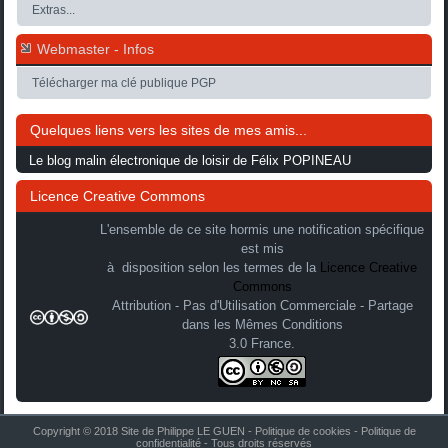
Extras...
Webmaster - Infos
Télécharger ma clé publique PGP
Quelques liens vers les sites de mes amis...
Le blog malin électronique de loisir de Félix POPINEAU
Licence Creative Commons
L'ensemble de ce site hormis une notification spécifique
est mis
à disposition selon les termes de la
Licence Creative
Commons
Attribution - Pas d'Utilisation Commerciale - Partage
dans les Mêmes Conditions
3.0 France.
Copyright © 2018 Site de Philippe LE GUEN -
Politique de cookies
-
Politique de
confidentialité
- Tous droits réservés