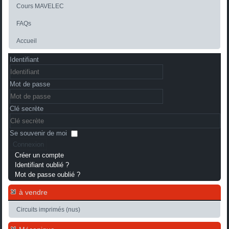
Cours MAVELEC
FAQs
Accueil
Identifiant
Mot de passe
Clé secrète
Se souvenir de moi
Connexion
Créer un compte
Identifiant oublié ?
Mot de passe oublié ?
à vendre
Circuits imprimés (nus)