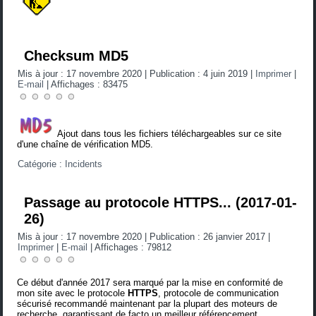
Checksum MD5
Mis à jour : 17 novembre 2020
|
Publication : 4 juin 2019
|
Imprimer
|
E-mail
|
Affichages : 83475
Ajout dans tous les fichiers téléchargeables sur ce site
d'une chaîne de vérification MD5.
Catégorie :
Incidents
Passage au protocole HTTPS... (2017-01-
26)
Mis à jour : 17 novembre 2020
|
Publication : 26 janvier 2017
|
Imprimer
|
E-mail
|
Affichages : 79812
Ce début d'année 2017 sera marqué par la mise en conformité de
mon site avec le protocole
HTTPS
, protocole de communication
sécurisé recommandé maintenant par la plupart des moteurs de
recherche, garantissant de facto un meilleur référencement.