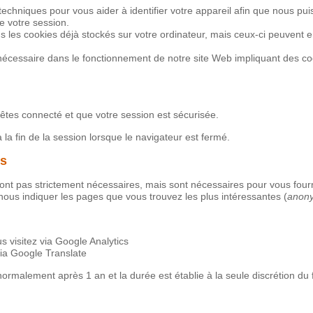
techniques pour vous aider à identifier votre appareil afin que nous pui
re votre session.
s les cookies déjà stockés sur votre ordinateur, mais ceux-ci peuvent
t nécessaire dans le fonctionnement de notre site Web impliquant des c
êtes connecté et que votre session est sécurisée.
 la fin de la session lorsque le navigateur est fermé.
ls
ont pas strictement nécessaires, mais sont nécessaires pour vous fourn
r nous indiquer les pages que vous trouvez les plus intéressantes (
anon
s visitez via Google Analytics
via Google Translate
ormalement après 1 an et la durée est établie à la seule discrétion du 