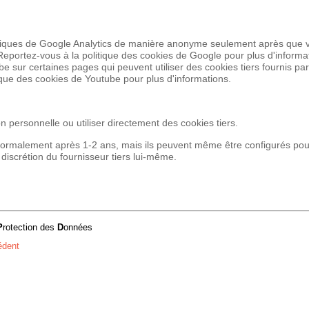
chniques de Google Analytics de manière anonyme seulement après que 
. Reportez-vous à la politique des cookies de Google pour plus d'informa
be sur certaines pages qui peuvent utiliser des cookies tiers fournis p
ique des cookies de Youtube pour plus d'informations.
n personnelle ou utiliser directement des cookies tiers.
 normalement après 1-2 ans, mais ils peuvent même être configurés pour
 discrétion du fournisseur tiers lui-même.
P
rotection des
D
onnées
édent