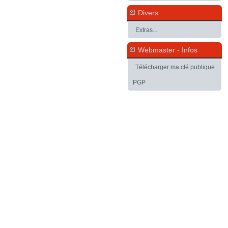
Divers
Extras...
Webmaster - Infos
Télécharger ma clé publique
PGP