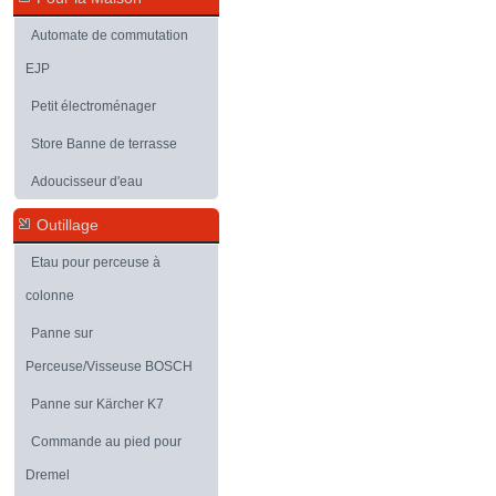
Automate de commutation
EJP
Petit électroménager
Store Banne de terrasse
Adoucisseur d'eau
Outillage
Etau pour perceuse à
colonne
Panne sur
Perceuse/Visseuse BOSCH
Panne sur Kärcher K7
Commande au pied pour
Dremel