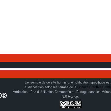
L'ensemble de ce site hormis une notification spécifique est
à disposition selon les termes de la
Licence Creative Com
Attribution - Pas d'Utilisation Commerciale - Partage dans les Même
3.0 France.