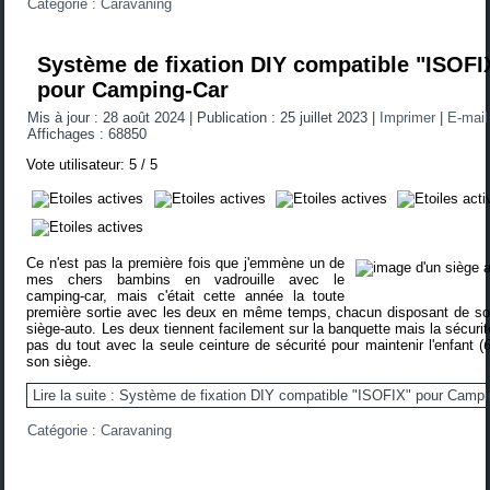
Catégorie :
Caravaning
Système de fixation DIY compatible "ISOFI
pour Camping-Car
Mis à jour : 28 août 2024
|
Publication : 25 juillet 2023
|
Imprimer
|
E-mai
Affichages : 68850
Vote utilisateur:
5
/
5
Ce n'est pas la première fois que j'emmène un de
mes chers bambins en vadrouille avec le
camping-car, mais c'était cette année la toute
première sortie avec les deux en même temps, chacun disposant de so
siège-auto. Les deux tiennent facilement sur la banquette mais la sécurit
pas du tout avec la seule ceinture de sécurité pour maintenir l'enfant (
son siège.
Lire la suite : Système de fixation DIY compatible "ISOFIX" pour Camp
Catégorie :
Caravaning