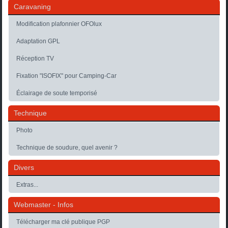
Caravaning
Modification plafonnier OFOlux
Adaptation GPL
Réception TV
Fixation "ISOFIX" pour Camping-Car
Éclairage de soute temporisé
Technique
Photo
Technique de soudure, quel avenir ?
Divers
Extras...
Webmaster - Infos
Télécharger ma clé publique PGP