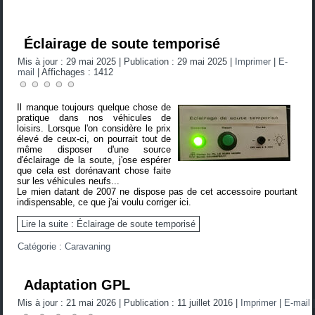
Éclairage de soute temporisé
Mis à jour : 29 mai 2025
|
Publication : 29 mai 2025
|
Imprimer
|
E-
mail
|
Affichages : 1412
Il manque toujours quelque chose de
pratique dans nos véhicules de
loisirs. Lorsque l'on considère le prix
élevé de ceux-ci, on pourrait tout de
même disposer d'une source
d'éclairage de la soute, j'ose espérer
que cela est dorénavant chose faite
sur les véhicules neufs...
Le mien datant de 2007 ne dispose pas de cet accessoire pourtant
indispensable, ce que j'ai voulu corriger ici.
Lire la suite : Éclairage de soute temporisé
Catégorie :
Caravaning
Adaptation GPL
Mis à jour : 21 mai 2026
|
Publication : 11 juillet 2016
|
Imprimer
|
E-mail