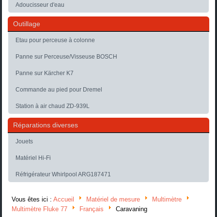
Adoucisseur d'eau
Outillage
Etau pour perceuse à colonne
Panne sur Perceuse/Visseuse BOSCH
Panne sur Kärcher K7
Commande au pied pour Dremel
Station à air chaud ZD-939L
Réparations diverses
Jouets
Matériel Hi-Fi
Réfrigérateur Whirlpool ARG187471
Vous êtes ici :
Accueil
Matériel de mesure
Multimètre
Multimètre Fluke 77
Français
Caravaning