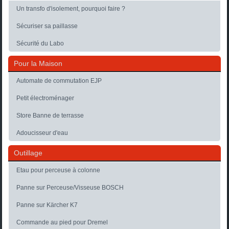
Un transfo d'isolement, pourquoi faire ?
Sécuriser sa paillasse
Sécurité du Labo
Pour la Maison
Automate de commutation EJP
Petit électroménager
Store Banne de terrasse
Adoucisseur d'eau
Outillage
Etau pour perceuse à colonne
Panne sur Perceuse/Visseuse BOSCH
Panne sur Kärcher K7
Commande au pied pour Dremel