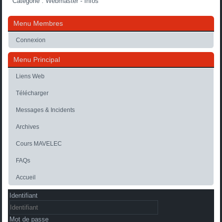
Catégorie :
Webmaster - Infos
Menu Membres
Connexion
Menu Principal
Liens Web
Télécharger
Messages & Incidents
Archives
Cours MAVELEC
FAQs
Accueil
Identifiant
Mot de passe