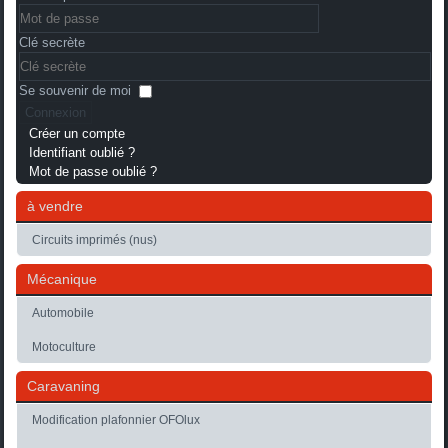
Clé secrète
Se souvenir de moi
Connexion
Créer un compte
Identifiant oublié ?
Mot de passe oublié ?
à vendre
Circuits imprimés (nus)
Mécanique
Automobile
Motoculture
Caravaning
Modification plafonnier OFOlux