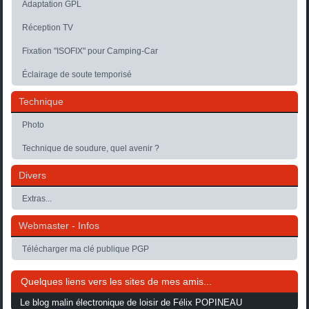
Adaptation GPL
Réception TV
Fixation "ISOFIX" pour Camping-Car
Éclairage de soute temporisé
Technique
Photo
Technique de soudure, quel avenir ?
Divers
Extras...
Webmaster - Infos
Télécharger ma clé publique PGP
Quelques liens vers les sites de mes amis...
Le blog malin électronique de loisir de Félix POPINEAU