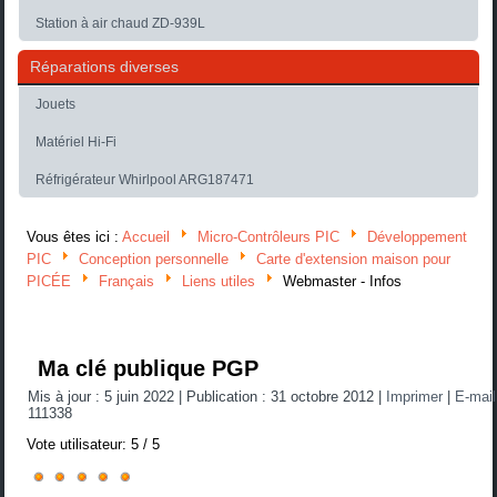
Station à air chaud ZD-939L
Réparations diverses
Jouets
Matériel Hi-Fi
Réfrigérateur Whirlpool ARG187471
Vous êtes ici :
Accueil
Micro-Contrôleurs PIC
Développement
PIC
Conception personnelle
Carte d'extension maison pour
PICÉE
Français
Liens utiles
Webmaster - Infos
Ma clé publique PGP
Mis à jour : 5 juin 2022
|
Publication : 31 octobre 2012
|
Imprimer
|
E-mai
111338
Vote utilisateur:
5
/
5