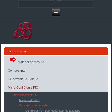
Rechercher
Electronique
Matériel de mesure
Composants
L'électronique ludique
Micro-Contrôleurs PIC
Développement PIC
MikroElektronika
Conception personnelle
Contrôleur VCF pour générateur de fonctions