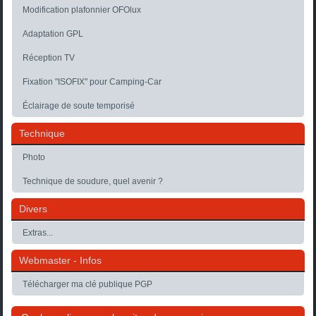
Modification plafonnier OFOlux
Adaptation GPL
Réception TV
Fixation "ISOFIX" pour Camping-Car
Éclairage de soute temporisé
Technique
Photo
Technique de soudure, quel avenir ?
Divers
Extras...
Webmaster - Infos
Télécharger ma clé publique PGP