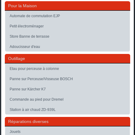
Pour la Maison
Automate de commutation EJP
Petit électroménager
Store Banne de terrasse
Adoucisseur d'eau
Outillage
Etau pour perceuse à colonne
Panne sur Perceuse/Visseuse BOSCH
Panne sur Kärcher K7
Commande au pied pour Dremel
Station à air chaud ZD-939L
Réparations diverses
Jouets