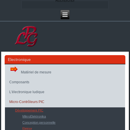
Rechercher
Electronique
Matériel de mesure
Composants
L'électronique ludique
Micro-Contrôleurs PIC
Développement PIC
MikroElektronika
Conception personnelle
Elektor