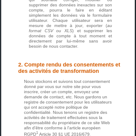
supprimer des données inexactes sur son
compte, pourra le faire en éditant
simplement les données via le formulaire
utilisateur. Chaque utilisateur sera en
mesure de mettre à jour, exporter (
au
format CSV ou XLS
) et supprimer les
données de compte à tout moment et
directement par lui-même sans avoir
besoin de nous contacter.
2. Compte rendu des consentements et
des activités de transformation
Nous stockons et suivons tout consentement
donné par vous sur notre site pour vous
inscrire, créer un compte, envoyez une
demande de contact, etc. Nous gardons un
registre de consentement pour les utilisateurs
qui ont accepté notre politique de
confidentialité. Nous tenons un registre des
activités de traitement effectuées sous la
responsabilité du propriétaire de ce site Web
afin d'être conforme à l'
article européen
1
RGPD
Article 30 §1 UE 2016/679
.