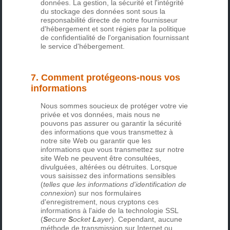
données. La gestion, la sécurité et l'intégrité
du stockage des données sont sous la
responsabilité directe de notre fournisseur
d'hébergement et sont régies par la politique
de confidentialité de l'organisation fournissant
le service d'hébergement.
7. Comment protégeons-nous vos
informations
Nous sommes soucieux de protéger votre vie
privée et vos données, mais nous ne
pouvons pas assurer ou garantir la sécurité
des informations que vous transmettez à
notre site Web ou garantir que les
informations que vous transmettez sur notre
site Web ne peuvent être consultées,
divulguées, altérées ou détruites. Lorsque
vous saisissez des informations sensibles
(
telles que les informations d'identification de
connexion
) sur nos formulaires
d'enregistrement, nous cryptons ces
informations à l'aide de la technologie SSL
(
S
ecure
S
ocket
L
ayer
). Cependant, aucune
méthode de transmission sur Internet ou