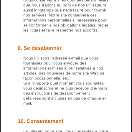
Nous conserverons les données personnelles
que nous traitons au nom de nos utilisateurs
aussi longtemps que nécessaire pour fournir
nos services. Notre site conservera ces
informations personnelles si nécessaire pour
se conformer à nos obligations légales, régler
les litiges et faire respecter nos accords.
9. Se désabonner
Nous utilisons l’adresse e-mail que vous
fournissez pour vous envoyer des
informations et mises à jour relatives à nos
articles, des nouvelles de notre site Web de
façon occasionnelle, etc.
Si à n’importe quel moment vous souhaitez
vous désinscrire et ne plus recevoir d’e-mails,
des instructions de désabonnement
détaillées sont incluses en bas de chaque e-
mail.
10. Consentement
En utilisant notre site, vous consentez à notre