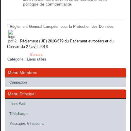
politique de confidentialité.
1
R
èglement
G
énéral Européen pour la
P
rotection des
D
onnées
Règlement (UE) 2016/679 du Parlement européen et du
Conseil du 27 avril 2016
Suivant
Catégorie :
Liens utiles
Menu Membres
Connexion
Menu Principal
Liens Web
Télécharger
Messages & Incidents