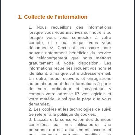
1. Collecte de l’information
Nous recueillons des informations
lorsque vous vous inscrivez sur notre site,
lorsque vous vous connectez à votre
compte, et / ou lorsque vous vous
déconnectez. Ceci est nécessaire pour
pouvoir notamment bénéficier du service
de téléchargement que nous mettons
gratuitement à votre disposition. Les
informations recueillies incluent vos nom et
identifiant, ainsi que votre adresse e-mail.
En outre, nous recevons et enregistrons
automatiquement des informations à partir
de votre ordinateur et navigateur, y
compris votre adresse IP, vos logiciels et
votre matériel, ainsi que la page que vous
demandez.
Les cookies et les technologies de suivi:
Se référer à la
politique de cookies
.
L'accès et la conservation des données
contrôlées par nos utilisateurs: Une
personne qui est actuellement inscrite et
qui souhaite corriger, modifier ou