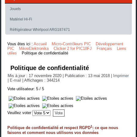
Jouets
Matériel Hi-Fi
Réfrigérateur Whirlpool ARG187471
Vous êtes ici :
Accueil
Micro-Contrôleurs PIC
Développement
PIC
MikroElektronika
Clicker 2 for PIC18FJ
Français
Liens
utiles
Politique de confidentialité
Politique de confidentialité
Mis à jour : 17 novembre 2020
|
Publication : 13 mai 2018
|
Imprimer
|
E-mail
|
Affichages : 344214
Vote utilisateur:
5
/
5
Veuillez voter
1
Politique de confidentialité et respect RGPD
: ce que nous
faisons et comment nous utilisons vos données