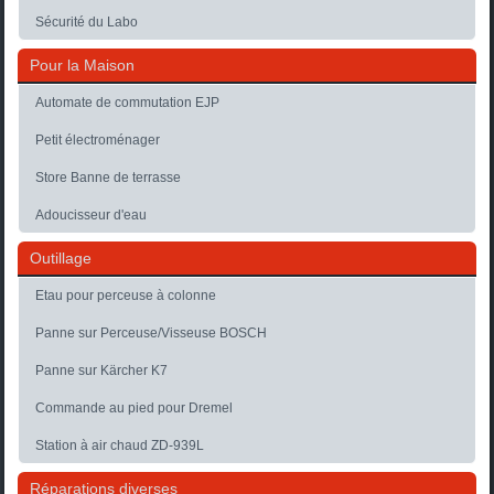
Sécurité du Labo
Pour la Maison
Automate de commutation EJP
Petit électroménager
Store Banne de terrasse
Adoucisseur d'eau
Outillage
Etau pour perceuse à colonne
Panne sur Perceuse/Visseuse BOSCH
Panne sur Kärcher K7
Commande au pied pour Dremel
Station à air chaud ZD-939L
Réparations diverses