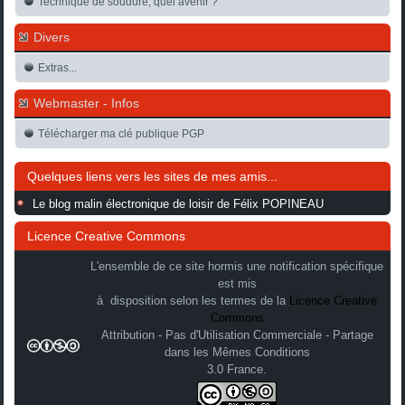
Technique de soudure, quel avenir ?
Divers
Extras...
Webmaster - Infos
Télécharger ma clé publique PGP
Quelques liens vers les sites de mes amis...
Le blog malin électronique de loisir de Félix POPINEAU
Licence Creative Commons
L'ensemble de ce site hormis une notification spécifique
est mis
à disposition selon les termes de la
Licence Creative
Commons
Attribution - Pas d'Utilisation Commerciale - Partage
dans les Mêmes Conditions
3.0 France.