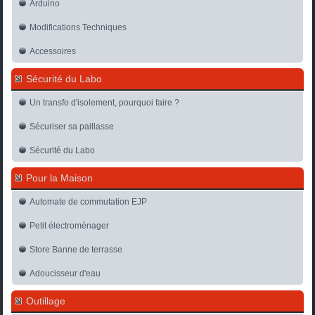
Arduino
Modifications Techniques
Accessoires
Sécurité du Labo
Un transfo d'isolement, pourquoi faire ?
Sécuriser sa paillasse
Sécurité du Labo
Pour la Maison
Automate de commutation EJP
Petit électroménager
Store Banne de terrasse
Adoucisseur d'eau
Outillage