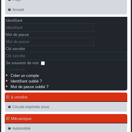
Accueil
Identifiant
Mot de passe
Clé secrète
Se souvenir de moi
Connexion
Créer un compte
Identifiant oublié ?
Mot de passe oublié ?
à vendre
Circuits imprimés (nus)
Mécanique
Automobile