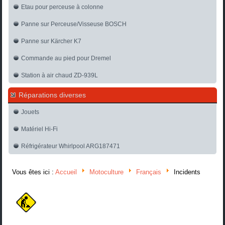
Etau pour perceuse à colonne
Panne sur Perceuse/Visseuse BOSCH
Panne sur Kärcher K7
Commande au pied pour Dremel
Station à air chaud ZD-939L
Réparations diverses
Jouets
Matériel Hi-Fi
Réfrigérateur Whirlpool ARG187471
Vous êtes ici :
Accueil
Motoculture
Français
Incidents