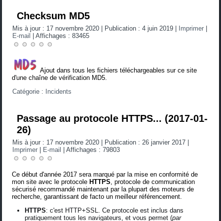
Checksum MD5
Mis à jour : 17 novembre 2020
|
Publication : 4 juin 2019
|
Imprimer
|
E-mail
|
Affichages : 83465
Ajout dans tous les fichiers téléchargeables sur ce site
d'une chaîne de vérification MD5.
Catégorie :
Incidents
Passage au protocole HTTPS... (2017-01-
26)
Mis à jour : 17 novembre 2020
|
Publication : 26 janvier 2017
|
Imprimer
|
E-mail
|
Affichages : 79803
Ce début d'année 2017 sera marqué par la mise en conformité de
mon site avec le protocole
HTTPS
, protocole de communication
sécurisé recommandé maintenant par la plupart des moteurs de
recherche, garantissant de facto un meilleur référencement.
HTTPS
: c'est HTTP+SSL. Ce protocole est inclus dans
pratiquement tous les navigateurs, et vous permet (
par