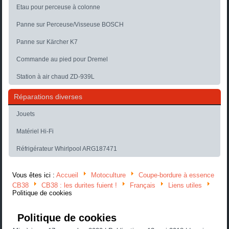
Etau pour perceuse à colonne
Panne sur Perceuse/Visseuse BOSCH
Panne sur Kärcher K7
Commande au pied pour Dremel
Station à air chaud ZD-939L
Réparations diverses
Jouets
Matériel Hi-Fi
Réfrigérateur Whirlpool ARG187471
Vous êtes ici :
Accueil
Motoculture
Coupe-bordure à essence
CB38
CB38 : les durites fuient !
Français
Liens utiles
Politique de cookies
Politique de cookies