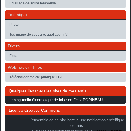
Éclairage de soute temporisé
Technique
Photo
Technique de soudure, quel avenir ?
Divers
Extras...
Webmaster - Infos
Télécharger ma clé publique PGP
Quelques liens vers les sites de mes amis...
Le blog malin électronique de loisir de Félix POPINEAU
Licence Creative Commons
L'ensemble de ce site hormis une notification spécifique
est mis