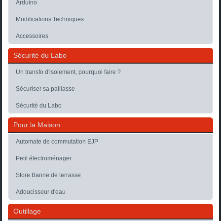
Arduino
Modifications Techniques
Accessoires
Sécurité du Labo
Un transfo d'isolement, pourquoi faire ?
Sécuriser sa paillasse
Sécurité du Labo
Pour la Maison
Automate de commutation EJP
Petit électroménager
Store Banne de terrasse
Adoucisseur d'eau
Outillage