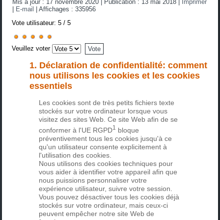
Mis à jour : 17 novembre 2020
|
Publication : 13 mai 2018
|
Imprimer
|
E-mail
|
Affichages : 335956
Vote utilisateur:
5
/
5
Veuillez voter
1. Déclaration de confidentialité: comment
nous utilisons les cookies et les cookies
essentiels
Les cookies sont de très petits fichiers texte
stockés sur votre ordinateur lorsque vous
visitez des sites Web. Ce site Web afin de se
1
conformer à l'UE
RGPD
bloque
préventivement tous les cookies jusqu'à ce
qu'un utilisateur consente explicitement à
l'utilisation des cookies.
Nous utilisons des cookies techniques pour
vous aider à identifier votre appareil afin que
nous puissions personnaliser votre
expérience utilisateur, suivre votre session.
Vous pouvez désactiver tous les cookies déjà
stockés sur votre ordinateur, mais ceux-ci
peuvent empêcher notre site Web de