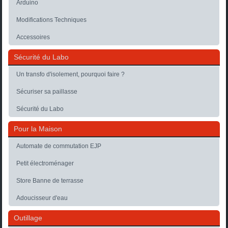
Arduino
Modifications Techniques
Accessoires
Sécurité du Labo
Un transfo d'isolement, pourquoi faire ?
Sécuriser sa paillasse
Sécurité du Labo
Pour la Maison
Automate de commutation EJP
Petit électroménager
Store Banne de terrasse
Adoucisseur d'eau
Outillage