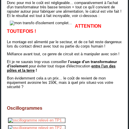
Donc pour moi le coût est négligeable... comparativement à l'achat
d'un transformateur très basse tension + tout ce qu'il convient de
rajouter autour pour fabriquer une alimentation, le calcul est vite fait !
Et le résultat est tout à fait incroyable, voir ci-dessous :
ATTENTION
TOUTEFOIS !
Le montage est alimenté par le secteur, et de ce fait reste dangereux
lors du contact direct avec tout ou partie du corps humain !
Méfiance avant tout, ce genre de circuit est à manipuler avec soin !
Et je ne saurais trop vous conseiller
l'usage d'un transformateur
d'isolement
pour éviter tout risque d'électrocution
entre l'un des
pôles et la terre
!
Bon évidemment cela a un prix... le coût de revient de mon
équipement avoisine les 150€, mais à quel prix situez-vos votre
sécurité ?
Oscillogrammes