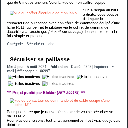
que de 6 mètres environ. Voici la vue de mon coffret équipé :
Sur la rangée du haut
à droite, vous pouvez
distinguer le
contacteur de puissance avec son câble de commande équipé d'une
fiche RJ11, qui permet le pilotage via le coffret de commande
déporté (
voir l'article que j'ai écrit sur ce sujet
)
. L'ensemble est à la
fois simple et pratique.
Catégorie :
Sécurité du Labo
Sécuriser sa paillasse
Mis à jour : 5 août 2024
|
Publication : 9 août 2020
|
Imprimer
|
E-
mail
|
Affichages : 106997
*** Projet publié par Elektor (
#EP-200475
) ***
Pourquoi est-ce que je trouve nécessaire de vouloir sécuriser sa
paillasse ?
Pour plusieurs raisons, tout à fait personnelles il est vrai, que je vais
détailler :