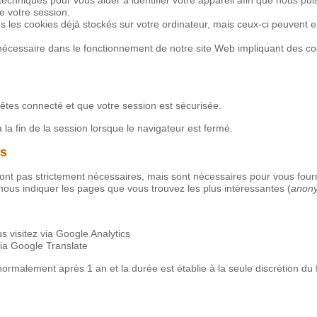
re votre session.
s les cookies déjà stockés sur votre ordinateur, mais ceux-ci peuvent
t nécessaire dans le fonctionnement de notre site Web impliquant des c
êtes connecté et que votre session est sécurisée.
 la fin de la session lorsque le navigateur est fermé.
ls
ont pas strictement nécessaires, mais sont nécessaires pour vous fourn
r nous indiquer les pages que vous trouvez les plus intéressantes (
anon
s visitez via Google Analytics
via Google Translate
ormalement après 1 an et la durée est établie à la seule discrétion du 