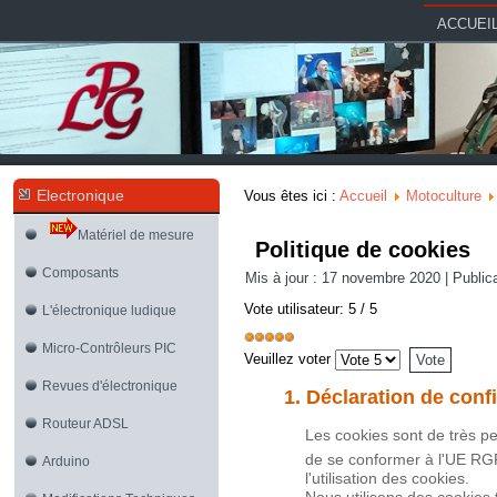
ACCUEI
Electronique
Vous êtes ici :
Accueil
Motoculture
Matériel de mesure
Politique de cookies
Composants
Mis à jour : 17 novembre 2020
|
Public
Vote utilisateur:
5
/
5
L'électronique ludique
Micro-Contrôleurs PIC
Veuillez voter
Revues d'électronique
1. Déclaration de conf
Routeur ADSL
Les cookies sont de très pet
de se conformer à l'UE
RG
Arduino
l'utilisation des cookies.
Nous utilisons des cookies 