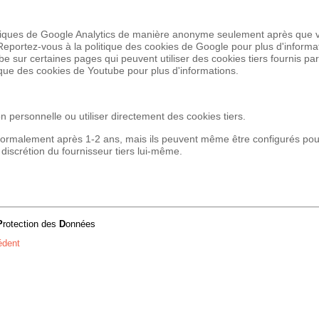
chniques de Google Analytics de manière anonyme seulement après que 
. Reportez-vous à la politique des cookies de Google pour plus d'informa
be sur certaines pages qui peuvent utiliser des cookies tiers fournis p
ique des cookies de Youtube pour plus d'informations.
n personnelle ou utiliser directement des cookies tiers.
 normalement après 1-2 ans, mais ils peuvent même être configurés pour
 discrétion du fournisseur tiers lui-même.
P
rotection des
D
onnées
édent