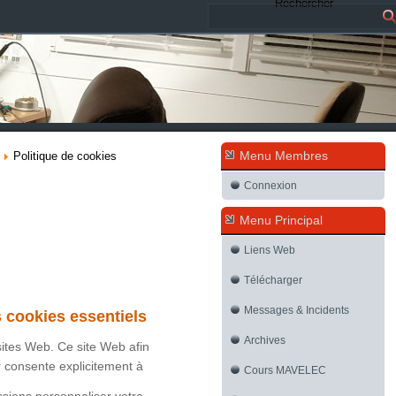
Rechercher
Menu Membres
Politique de cookies
Connexion
Menu Principal
Liens Web
Télécharger
Messages & Incidents
s cookies essentiels
Archives
 sites Web. Ce site Web afin
r consente explicitement à
Cours MAVELEC
ssions personnaliser votre