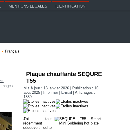
L
MENTIONS LÉGALES
IDENTIFICATION
Français
Plaque chauffante SEQURE
T55
 11
fichages
Mis à jour : 13 janvier 2026
|
Publication : 16
août 2025
|
Imprimer
|
E-mail
|
Affichages :
1339
J'ai tout
récemment
découvert cette