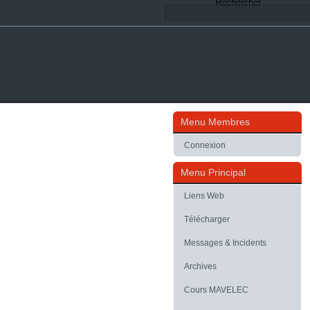
Rechercher
Menu Membres
Connexion
Menu Principal
Liens Web
Télécharger
Messages & Incidents
Archives
Cours MAVELEC