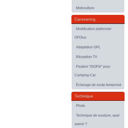
Motoculture
Caravaning
Modification plafonnier
OFOlux
Adaptation GPL
Réception TV
Fixation "ISOFIX" pour
Camping-Car
Éclairage de soute temporisé
Technique
Photo
Technique de soudure, quel
avenir ?