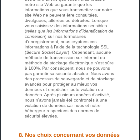
notre site Web ou garantir que les
informations que vous transmettez sur notre
site Web ne peuvent être consultées,
divulguées, altérées ou détruites. Lorsque
vous saisissez des informations sensibles
(
telles que les informations d'identification de
connexion
) sur nos formulaires
d'enregistrement, nous cryptons ces
informations à l'aide de la technologie SSL
(
S
ecure
S
ocket
L
ayer
). Cependant, aucune
méthode de transmission sur Internet ou
méthode de stockage électronique n'est sûre
à 100%. Par conséquent, nous ne pouvons
pas garantir sa sécurité absolue. Nous avons
des processus de sauvegarde et de stockage
avancés pour protéger au mieux vos
données et empêcher toute violation de
données. Après plusieurs années d'activité,
nous n'avons jamais été confrontés à une
violation de données car nous et notre
hébergeur respectons des normes de
sécurité élevées.
8. Nos choix concernant vos données