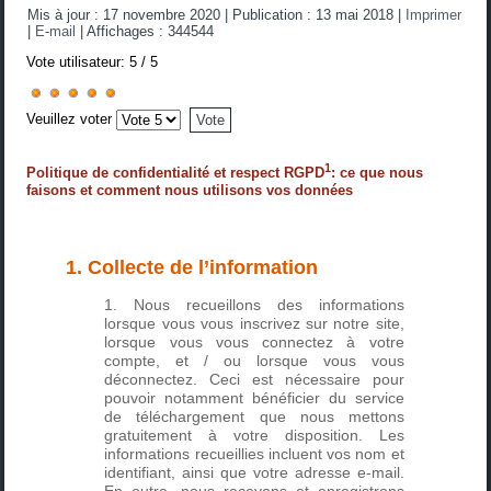
Mis à jour : 17 novembre 2020
|
Publication : 13 mai 2018
|
Imprimer
|
E-mail
|
Affichages : 344544
Vote utilisateur:
5
/
5
Veuillez voter
1
Politique de confidentialité et respect RGPD
: ce que nous
faisons et comment nous utilisons vos données
1. Collecte de l’information
Nous recueillons des informations
lorsque vous vous inscrivez sur notre site,
lorsque vous vous connectez à votre
compte, et / ou lorsque vous vous
déconnectez. Ceci est nécessaire pour
pouvoir notamment bénéficier du service
de téléchargement que nous mettons
gratuitement à votre disposition. Les
informations recueillies incluent vos nom et
identifiant, ainsi que votre adresse e-mail.
En outre, nous recevons et enregistrons