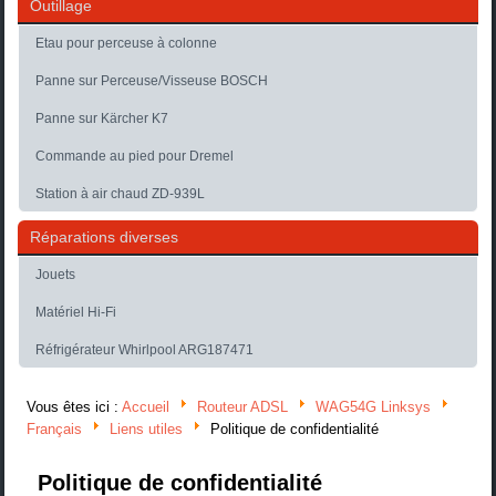
Outillage
Etau pour perceuse à colonne
Panne sur Perceuse/Visseuse BOSCH
Panne sur Kärcher K7
Commande au pied pour Dremel
Station à air chaud ZD-939L
Réparations diverses
Jouets
Matériel Hi-Fi
Réfrigérateur Whirlpool ARG187471
Vous êtes ici :
Accueil
Routeur ADSL
WAG54G Linksys
Français
Liens utiles
Politique de confidentialité
Politique de confidentialité