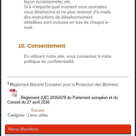
façon occasionnelle, etc.
Si à n’importe quel moment vous souhaitez
vous désinscrire et ne plus recevoir d’e-mails,
des instructions de désabonnement
détaillées sont incluses en bas de chaque e-
mail.
10. Consentement
En utilisant notre site, vous consentez à notre
politique de confidentialité.
1
R
èglement
G
énéral Européen pour la
P
rotection des
D
onnées
Règlement (UE) 2016/679 du Parlement européen et du
Conseil du 27 avril 2016
Suivant
Catégorie :
Liens utiles
Menu Membres