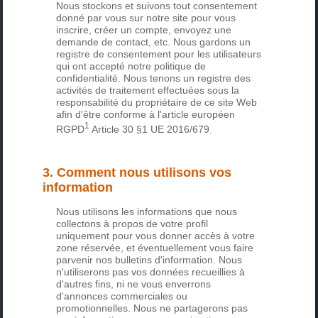
Nous stockons et suivons tout consentement
donné par vous sur notre site pour vous
inscrire, créer un compte, envoyez une
demande de contact, etc. Nous gardons un
registre de consentement pour les utilisateurs
qui ont accepté notre politique de
confidentialité. Nous tenons un registre des
activités de traitement effectuées sous la
responsabilité du propriétaire de ce site Web
afin d'être conforme à l'
article européen
1
RGPD
Article 30 §1 UE 2016/679
.
3. Comment nous utilisons vos
information
Nous utilisons les informations que nous
collectons à propos de votre profil
uniquement pour vous donner accès à votre
zone réservée, et éventuellement vous faire
parvenir nos bulletins d'information. Nous
n'utiliserons pas vos données recueillies à
d'autres fins, ni ne vous enverrons
d'annonces commerciales ou
promotionnelles. Nous ne partagerons pas