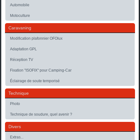
Automobile
Motoculture
Caravaning
Modification plafonnier OFOlux
Adaptation GPL
Réception TV
Fixation "ISOFIX" pour Camping-Car
Éclairage de soute temporisé
Technique
Photo
Technique de soudure, quel avenir ?
Divers
Extras...