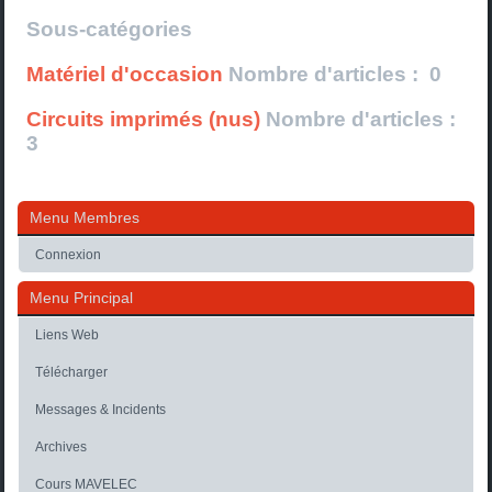
Sous-catégories
Matériel d'occasion
Nombre d'articles : 0
Circuits imprimés (nus)
Nombre d'articles :
3
Menu Membres
Connexion
Menu Principal
Liens Web
Télécharger
Messages & Incidents
Archives
Cours MAVELEC