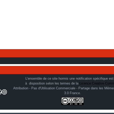
L'ensemble de ce site hormis une notification spécifique est
à disposition selon les termes de la
Licence Creative Com
Attribution - Pas d'Utilisation Commerciale - Partage dans les Même
3.0 France.