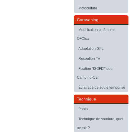
Motoculture
Caravaning
Modification plafonnier
OFOlux
Adaptation GPL
Réception TV
Fixation "ISOFIX" pour
Camping-Car
Éclairage de soute temporisé
Technique
Photo
Technique de soudure, quel
avenir ?