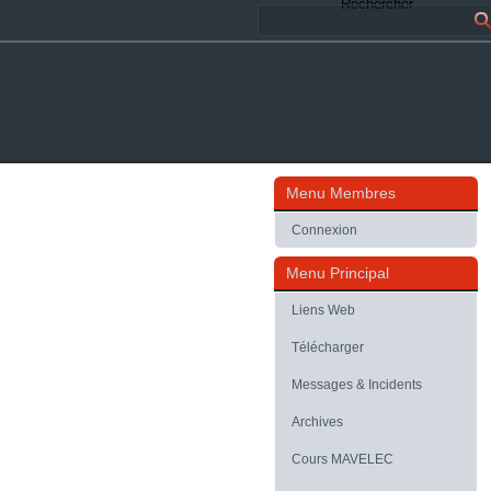
Rechercher
Menu Membres
Connexion
Menu Principal
Liens Web
Télécharger
Messages & Incidents
Archives
Cours MAVELEC