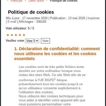
Français
Liens utiles
Politique de cookies
Politique de cookies
Mis à jour : 17 novembre 2020
|
Publication : 13 mai 2018
|
Imprimer
|
E-mail
|
Affichages : 336193
Vote utilisateur:
5
/
5
Veuillez voter
1. Déclaration de confidentialité: comment
nous utilisons les cookies et les cookies
essentiels
Les cookies sont de très petits fichiers texte
stockés sur votre ordinateur lorsque vous
visitez des sites Web. Ce site Web afin de se
1
conformer à l'UE
RGPD
bloque
préventivement tous les cookies jusqu'à ce
qu'un utilisateur consente explicitement à
l'utilisation des cookies.
Nous utilisons des cookies techniques pour
vous aider à identifier votre appareil afin que
nous puissions personnaliser votre