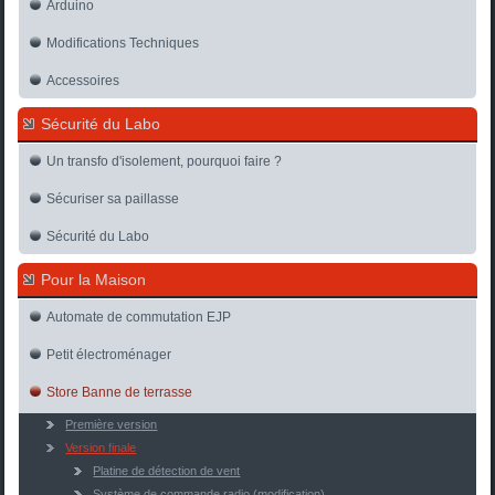
Arduino
Modifications Techniques
Accessoires
Sécurité du Labo
Un transfo d'isolement, pourquoi faire ?
Sécuriser sa paillasse
Sécurité du Labo
Pour la Maison
Automate de commutation EJP
Petit électroménager
Store Banne de terrasse
Première version
Version finale
Platine de détection de vent
Système de commande radio (modification)