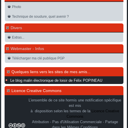
Photo
Technique de soudure, quel avenir ?
Divers
Extras...
Webmaster - Infos
Télécharger ma clé publique PGP
Quelques liens vers les sites de mes amis...
Le blog malin électronique de loisir de Félix POPINEAU
Licence Creative Commons
L'ensemble de ce site hormis une notification spécifique
est mis
à disposition selon les termes de la
Licence Creative
Commons
Attribution - Pas d'Utilisation Commerciale - Partage
dans les Mêmes Conditions