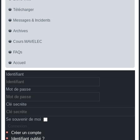
Télécharger
Messages & Incidents
Archives
Cours MAVELEC
FAQs
Accueil
Identifiant
Mot de passe
Clé secrète
Se souvenir de moi
Connexion
Créer un compte
Identifiant oublié ?