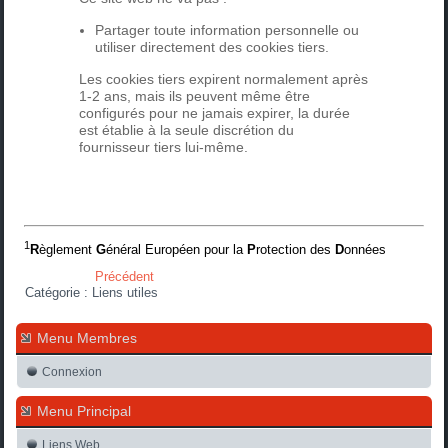
Partager toute information personnelle ou
utiliser directement des cookies tiers.
Les cookies tiers expirent normalement après
1-2 ans, mais ils peuvent même être
configurés pour ne jamais expirer, la durée
est établie à la seule discrétion du
fournisseur tiers lui-même.
1
R
èglement
G
énéral Européen pour la
P
rotection des
D
onnées
Précédent
Catégorie :
Liens utiles
Menu Membres
Connexion
Menu Principal
Liens Web