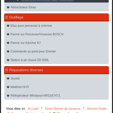
Adoucisseur d'eau
Outillage
Etau pour perceuse à colonne
Panne sur Perceuse/Visseuse BOSCH
Panne sur Kärcher K7
Commande au pied pour Dremel
Station à air chaud ZD-939L
Réparations diverses
Jouets
Matériel Hi-Fi
Réfrigérateur Whirlpool ARG187471
Vous êtes ici :
Accueil
Store Banne de terrasse
Version finale